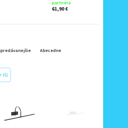
partnera
61,90 €
jpredávanejšie
Abecedne
r