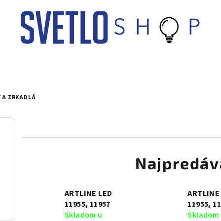
 A ZRKADLÁ
Najpredáv
ARTLINE LED
ARTLINE
11955, 11957
11955, 1
Skladom u
Skladom