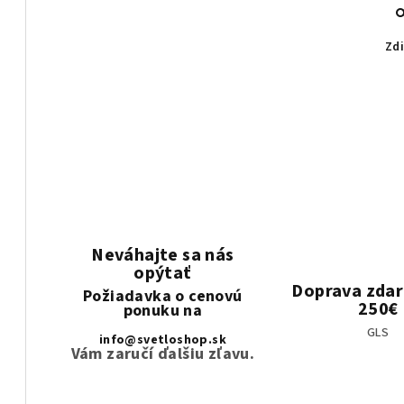
Zdi
Neváhajte sa nás
opýtať
Doprava zda
Požiadavka o cenovú
250€
ponuku na
GLS
info@svetloshop.sk
Vám zaručí ďalšiu zľavu.