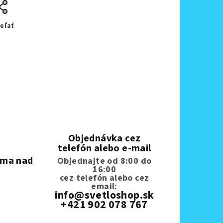
eľať
Objednávka cez
telefón alebo e-mail
rma nad
Objednajte od 8:00 do
16:00
cez telefón
alebo cez
email:
info@svetloshop.sk
+421 902 078 767