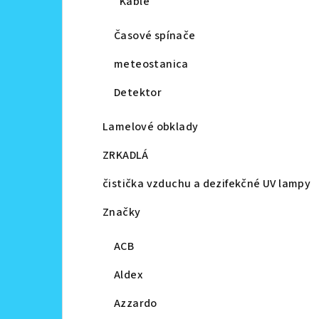
Káble
Časové spínače
meteostanica
Detektor
Lamelové obklady
ZRKADLÁ
čistička vzduchu a dezifekčné UV lampy
Značky
ACB
Aldex
Azzardo