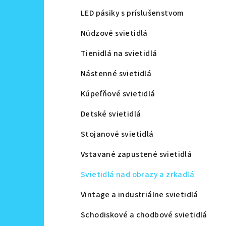
LED pásiky s príslušenstvom
Núdzové svietidlá
Tienidlá na svietidlá
Nástenné svietidlá
Kúpeľňové svietidlá
Detské svietidlá
Stojanové svietidlá
Vstavané zapustené svietidlá
Svietidlá nad obrazy a zrkadlá
Vintage a industriálne svietidlá
Schodiskové a chodbové svietidlá