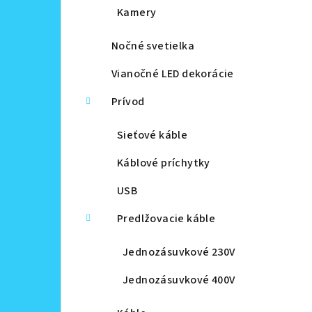
Kamery
Nočné svetielka
Vianočné LED dekorácie
Prívod
Sieťové káble
Káblové príchytky
USB
Predlžovacie káble
Jednozásuvkové 230V
Jednozásuvkové 400V