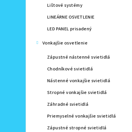
Lištové systémy
LINEÁRNE OSVETLENIE
LED PANEL prisadený
Vonkajšie osvetlenie
Zápustné nástenné svietidlá
Chodníkové svietidlá
Nástenné vonkajšie svietidlá
Stropné vonkajšie svietidlá
Záhradné svietidlá
Priemyselné vonkajšie svietidlá
Zápustné stropné svietidlá