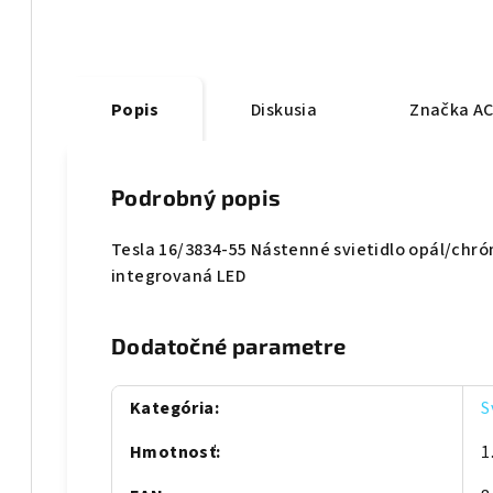
Popis
Diskusia
Značka
AC
Podrobný popis
Tesla 16/3834-55 Nástenné svietidlo opál/chróm
integrovaná LED
Dodatočné parametre
Kategória
:
S
Hmotnosť
:
1