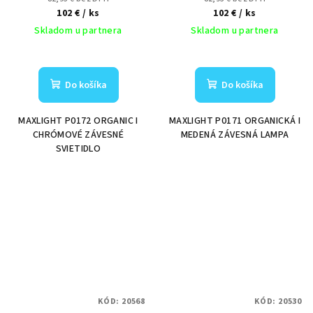
102 €
/ ks
102 €
/ ks
Skladom u partnera
Skladom u partnera
Do košíka
Do košíka
MAXLIGHT P0172 ORGANIC I
MAXLIGHT P0171 ORGANICKÁ I
CHRÓMOVÉ ZÁVESNÉ
MEDENÁ ZÁVESNÁ LAMPA
SVIETIDLO
KÓD:
20568
KÓD:
20530