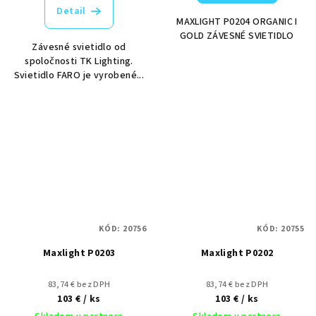
Detail
MAXLIGHT P0204 ORGANIC I
GOLD ZÁVESNÉ SVIETIDLO
Závesné svietidlo od
spoločnosti TK Lighting.
Svietidlo FARO je vyrobené...
KÓD:
20756
KÓD:
20755
Maxlight P0203
Maxlight P0202
83,74 € bez DPH
83,74 € bez DPH
103 €
/ ks
103 €
/ ks