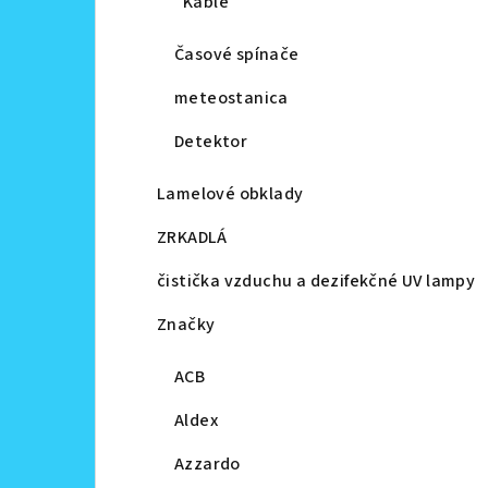
Káble
Časové spínače
meteostanica
Detektor
Lamelové obklady
ZRKADLÁ
čistička vzduchu a dezifekčné UV lampy
Značky
ACB
Aldex
Azzardo