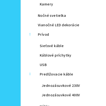
Kamery
Nočné svetielka
Vianočné LED dekorácie
Prívod
Sieťové káble
Káblové príchytky
USB
Predlžovacie káble
Jednozásuvkové 230V
Jednozásuvkové 400V