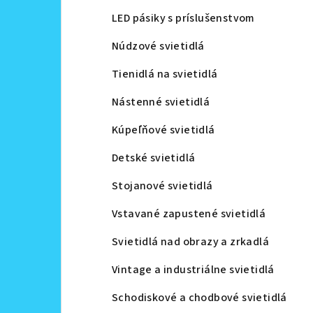
LED pásiky s príslušenstvom
Núdzové svietidlá
Tienidlá na svietidlá
Nástenné svietidlá
Kúpeľňové svietidlá
Detské svietidlá
Stojanové svietidlá
Vstavané zapustené svietidlá
Svietidlá nad obrazy a zrkadlá
Vintage a industriálne svietidlá
Schodiskové a chodbové svietidlá