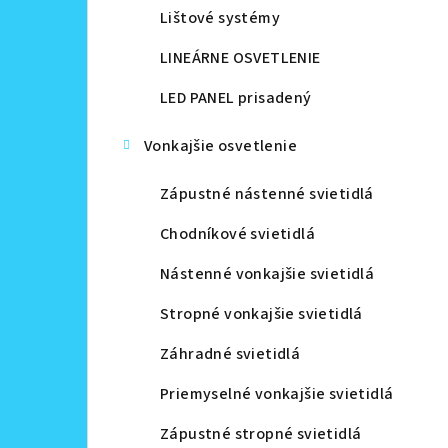
Lištové systémy
LINEÁRNE OSVETLENIE
LED PANEL prisadený
Vonkajšie osvetlenie
Zápustné nástenné svietidlá
Chodníkové svietidlá
Nástenné vonkajšie svietidlá
Stropné vonkajšie svietidlá
Záhradné svietidlá
Priemyselné vonkajšie svietidlá
Zápustné stropné svietidlá