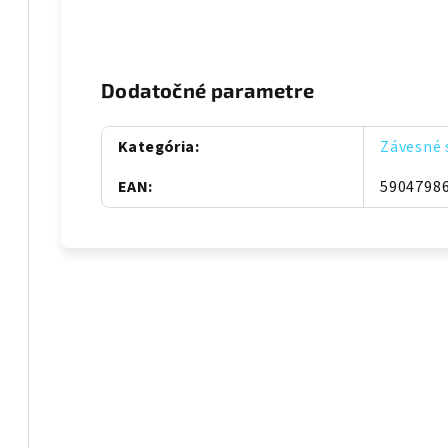
Dodatočné parametre
Kategória
:
Závesné 
EAN
:
5904798