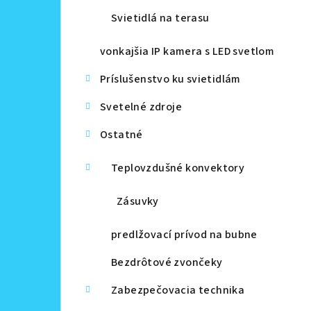
Svietidlá na terasu
vonkajšia IP kamera s LED svetlom
Príslušenstvo ku svietidlám
Svetelné zdroje
Ostatné
Teplovzdušné konvektory
Zásuvky
predlžovací prívod na bubne
Bezdrôtové zvončeky
Zabezpečovacia technika