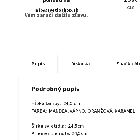
ponuku na
GLS
info@svetloshop.sk
Vám zaručí ďalšiu zľavu.
Popis
Diskusia
Značka
Al
Podrobný popis
Hĺbka lampy: 24,5 cm
FARBA:
MANDĽA, VÁPNO, ORANŽOVÁ, KARAMEL
Šírka svietidla: 24,5cm
Priemer tienidla: 24,5cm