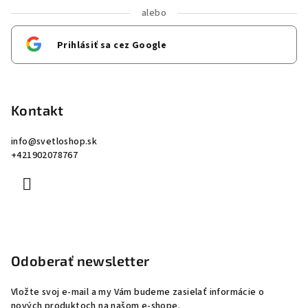
alebo
Prihlásiť sa cez Google
Kontakt
info
@
svetloshop.sk
+421902078767
Odoberať newsletter
Vložte svoj e-mail a my Vám budeme zasielať informácie o
nových produktoch na našom e-shope.