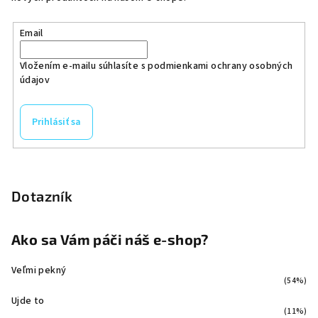
Email
Vložením e-mailu súhlasíte s
podmienkami ochrany osobných
údajov
Prihlásiť sa
Dotazník
Ako sa Vám páči náš e-shop?
Veľmi pekný
(54%)
Ujde to
(11%)