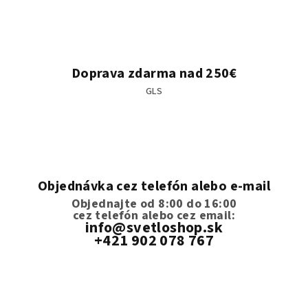
Doprava zdarma nad 250€
GLS
Objednávka cez telefón alebo e-mail
Objednajte od 8:00 do 16:00
cez telefón
alebo cez email:
info@svetloshop.sk
+421 902 078 767