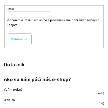
Email
Vložením e-mailu súhlasíte s
podmienkami ochrany osobných
údajov
Prihlásiť sa
Dotazník
Ako sa Vám páči náš e-shop?
Veľmi pekný
(54%)
Ujde to
(11%)