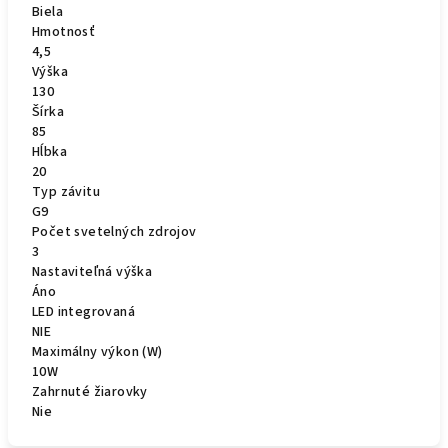
Biela
Hmotnosť
4,5
Výška
130
Šírka
85
Hĺbka
20
Typ závitu
G9
Počet svetelných zdrojov
3
Nastaviteľná výška
Áno
LED integrovaná
NIE
Maximálny výkon (W)
10W
Zahrnuté žiarovky
Nie