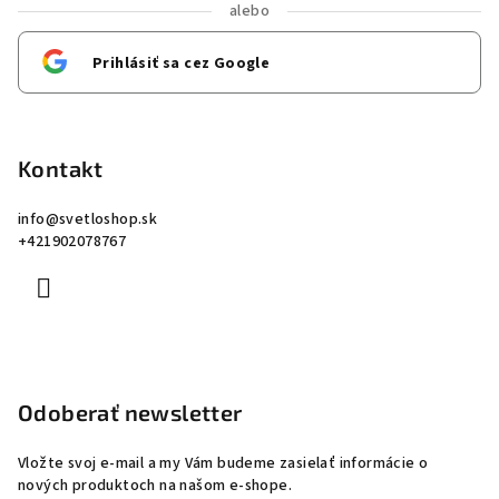
alebo
Prihlásiť sa cez Google
Kontakt
info
@
svetloshop.sk
+421902078767
Odoberať newsletter
Vložte svoj e-mail a my Vám budeme zasielať informácie o
nových produktoch na našom e-shope.