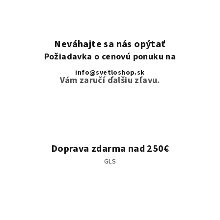
Neváhajte sa nás opýtať
Požiadavka o cenovú ponuku na
info@svetloshop.sk
Vám zaručí ďalšiu zľavu.
Doprava zdarma nad 250€
GLS