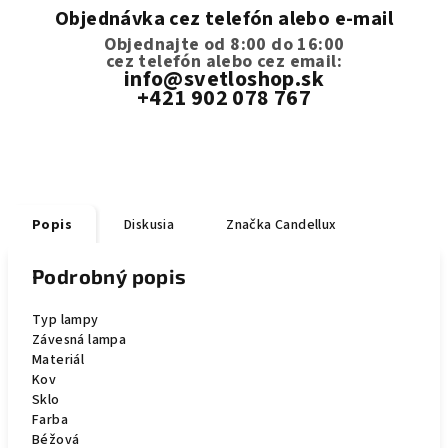
Objednávka cez telefón alebo e-mail
Objednajte od 8:00 do 16:00
cez telefón
alebo cez email:
info@svetloshop.sk
+421 902 078 767
Popis
Diskusia
Značka
Candellux
Podrobný popis
Typ lampy
Závesná lampa
Materiál
Kov
Sklo
Farba
Béžová