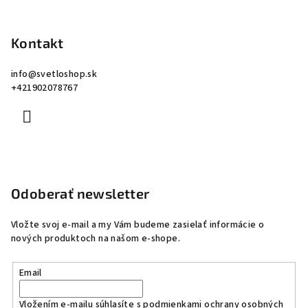
Kontakt
info
@
svetloshop.sk
+421902078767
Odoberať newsletter
Vložte svoj e-mail a my Vám budeme zasielať informácie o
nových produktoch na našom e-shope.
Email
Vložením e-mailu súhlasíte s
podmienkami ochrany osobných