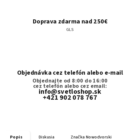
Doprava zdarma nad 250€
GLS
Objednávka cez telefón alebo e-mail
Objednajte od 8:00 do 16:00
cez telefón
alebo cez email:
info@svetloshop.sk
+421 902 078 767
Popis
Diskusia
Značka
Nowodvorski