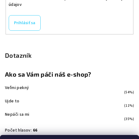
údajov
Prihlásiť sa
Dotazník
Ako sa Vám páči náš e-shop?
Veľmi pekný
(54%)
Ujde to
(11%)
Nepáči sa mi
(35%)
Počet hlasov:
66