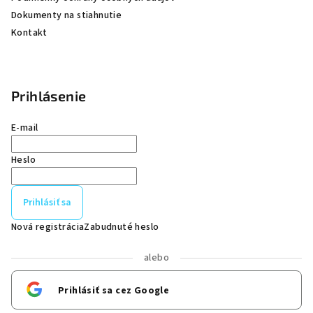
Dokumenty na stiahnutie
Kontakt
Prihlásenie
E-mail
Heslo
Prihlásiť sa
Nová registrácia
Zabudnuté heslo
alebo
Prihlásiť sa cez Google