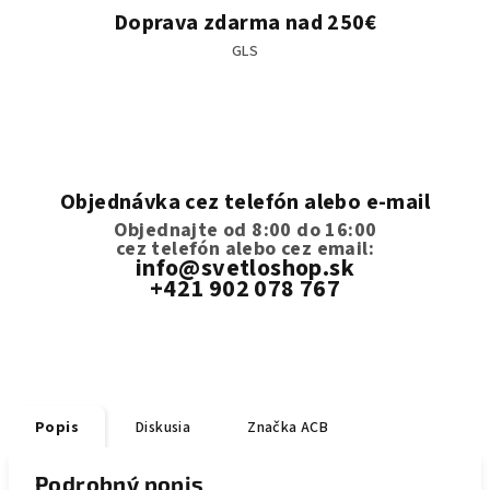
Doprava zdarma nad 250€
GLS
Objednávka cez telefón alebo e-mail
Objednajte od 8:00 do 16:00
cez telefón
alebo cez email:
info@svetloshop.sk
+421 902 078 767
Popis
Diskusia
Značka
ACB
Podrobný popis