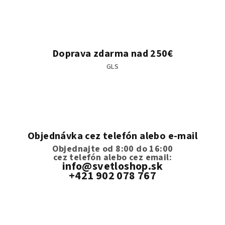
Doprava zdarma nad 250€
GLS
Objednávka cez telefón alebo e-mail
Objednajte od 8:00 do 16:00
cez telefón
alebo cez email:
info@svetloshop.sk
+421 902 078 767