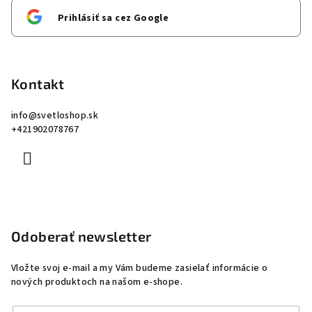
Prihlásiť sa cez Google
Kontakt
info
@
svetloshop.sk
+421902078767
Odoberať newsletter
Vložte svoj e-mail a my Vám budeme zasielať informácie o
nových produktoch na našom e-shope.