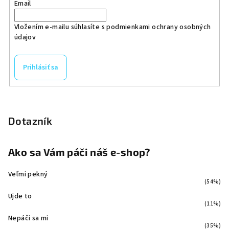
Email
Vložením e-mailu súhlasíte s
podmienkami ochrany osobných
údajov
Prihlásiť sa
Dotazník
Ako sa Vám páči náš e-shop?
Veľmi pekný
(54%)
Ujde to
(11%)
Nepáči sa mi
(35%)