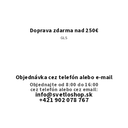
Doprava zdarma nad 250€
GLS
Objednávka cez telefón alebo e-mail
Objednajte od 8:00 do 16:00
cez telefón
alebo cez email:
info@svetloshop.sk
+421 902 078 767