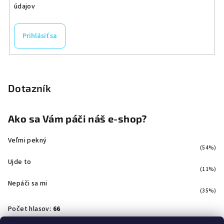
údajov
Prihlásiť sa
Dotazník
Ako sa Vám páči náš e-shop?
Veľmi pekný
(54%)
Ujde to
(11%)
Nepáči sa mi
(35%)
Počet hlasov:
66