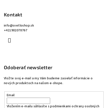
Kontakt
info
@
svetloshop.sk
+421902078767
Odoberať newsletter
Vložte svoj e-mail a my Vám budeme zasielať informácie o
nových produktoch na našom e-shope.
Email
Vložením e-mailu súhlasíte s
podmienkami ochrany osobných