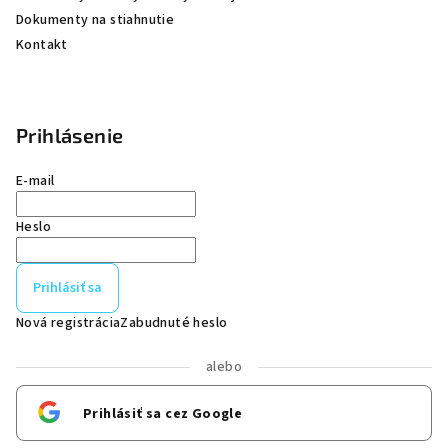
Dokumenty na stiahnutie
Kontakt
Prihlásenie
E-mail
Heslo
Prihlásiť sa
Nová registrácia
Zabudnuté heslo
alebo
Prihlásiť sa cez Google