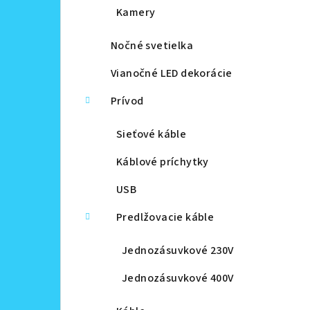
Kamery
Nočné svetielka
Vianočné LED dekorácie
Prívod
Sieťové káble
Káblové príchytky
USB
Predlžovacie káble
Jednozásuvkové 230V
Jednozásuvkové 400V