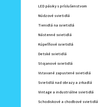
LED pásiky s príslušenstvom
Núdzové svietidlá
Tienidlá na svietidlá
Nástenné svietidlá
Kúpeľňové svietidlá
Detské svietidlá
Stojanové svietidlá
Vstavané zapustené svietidlá
Svietidlá nad obrazy a zrkadlá
Vintage a industriálne svietidlá
Schodiskové a chodbové svietidlá