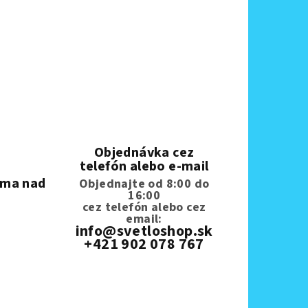
Objednávka cez
telefón alebo e-mail
rma nad
Objednajte od 8:00 do
16:00
cez telefón
alebo cez
email:
info@svetloshop.sk
+421 902 078 767