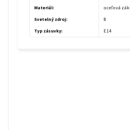
Materiál
:
oceľová zák
Svetelný zdroj
:
8
Typ zásuvky
:
E14