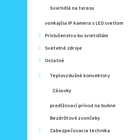
Svietidlá na terasu
vonkajšia IP kamera s LED svetlom
Príslušenstvo ku svietidlám
Svetelné zdroje
Ostatné
Teplovzdušné konvektory
Zásuvky
predlžovací prívod na bubne
Bezdrôtové zvončeky
Zabezpečovacia technika