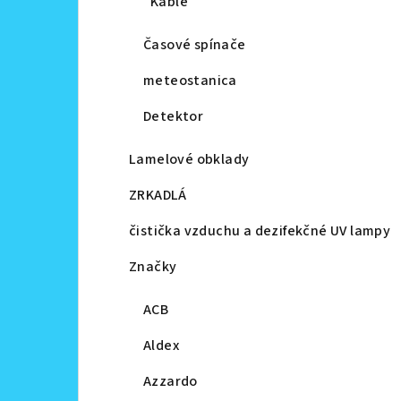
Káble
Časové spínače
meteostanica
Detektor
Lamelové obklady
ZRKADLÁ
čistička vzduchu a dezifekčné UV lampy
Značky
ACB
Aldex
Azzardo