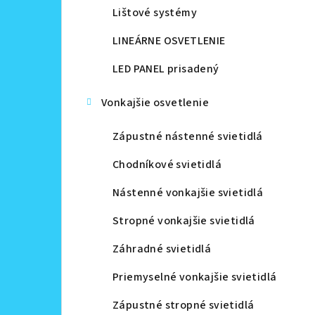
Lištové systémy
LINEÁRNE OSVETLENIE
LED PANEL prisadený
Vonkajšie osvetlenie
Zápustné nástenné svietidlá
Chodníkové svietidlá
Nástenné vonkajšie svietidlá
Stropné vonkajšie svietidlá
Záhradné svietidlá
Priemyselné vonkajšie svietidlá
Zápustné stropné svietidlá