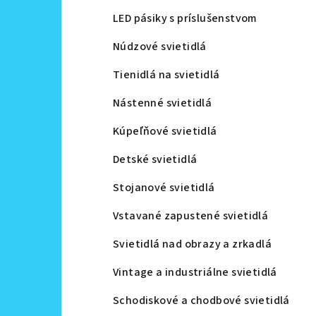
LED pásiky s príslušenstvom
Núdzové svietidlá
Tienidlá na svietidlá
Nástenné svietidlá
Kúpeľňové svietidlá
Detské svietidlá
Stojanové svietidlá
Vstavané zapustené svietidlá
Svietidlá nad obrazy a zrkadlá
Vintage a industriálne svietidlá
Schodiskové a chodbové svietidlá