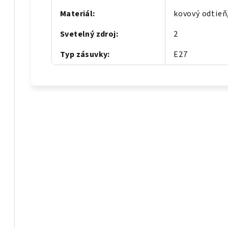
Materiál
:
kovový odtieň
Svetelný zdroj
:
2
Typ zásuvky
:
E27