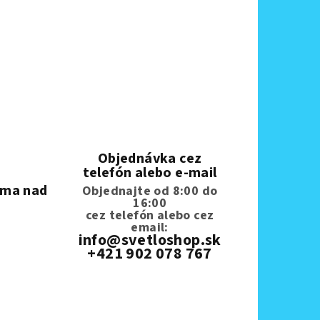
Objednávka cez
telefón alebo e-mail
rma nad
Objednajte od 8:00 do
16:00
cez telefón
alebo cez
email:
info@svetloshop.sk
+421 902 078 767