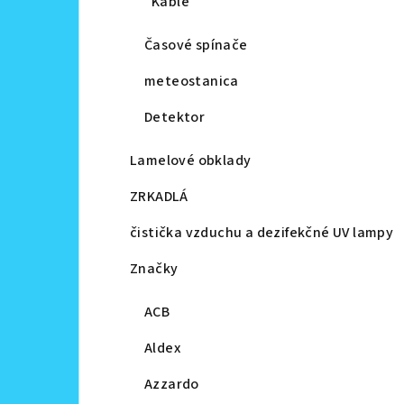
Káble
Časové spínače
meteostanica
Detektor
Lamelové obklady
ZRKADLÁ
čistička vzduchu a dezifekčné UV lampy
Značky
ACB
Aldex
Azzardo