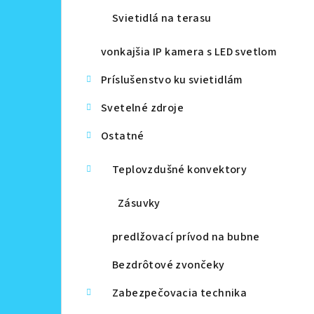
Svietidlá na terasu
vonkajšia IP kamera s LED svetlom
Príslušenstvo ku svietidlám
Svetelné zdroje
Ostatné
Teplovzdušné konvektory
Zásuvky
predlžovací prívod na bubne
Bezdrôtové zvončeky
Zabezpečovacia technika