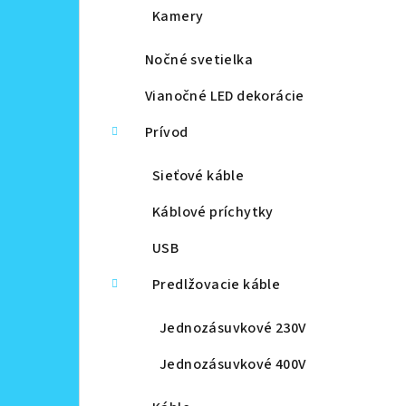
Kamery
Nočné svetielka
Vianočné LED dekorácie
Prívod
Sieťové káble
Káblové príchytky
USB
Predlžovacie káble
Jednozásuvkové 230V
Jednozásuvkové 400V