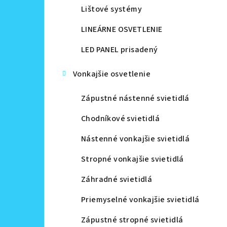
Lištové systémy
LINEÁRNE OSVETLENIE
LED PANEL prisadený
Vonkajšie osvetlenie
Zápustné nástenné svietidlá
Chodníkové svietidlá
Nástenné vonkajšie svietidlá
Stropné vonkajšie svietidlá
Záhradné svietidlá
Priemyselné vonkajšie svietidlá
Zápustné stropné svietidlá