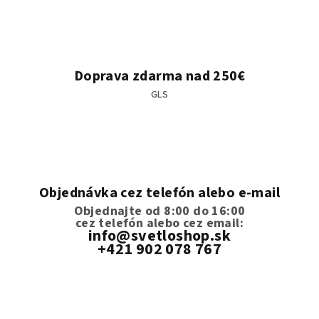
Doprava zdarma nad 250€
GLS
Objednávka cez telefón alebo e-mail
Objednajte od 8:00 do 16:00
cez telefón
alebo cez email:
info@svetloshop.sk
+421 902 078 767