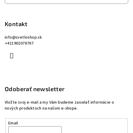
Kontakt
info
@
svetloshop.sk
+421902078767
Odoberať newsletter
Vložte svoj e-mail a my Vám budeme zasielať informácie o
nových produktoch na našom e-shope.
Email