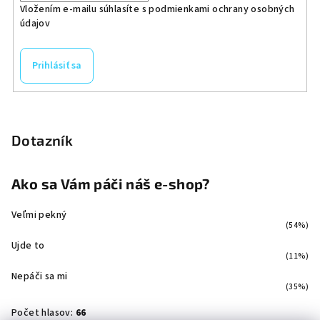
Vložením e-mailu súhlasíte s
podmienkami ochrany osobných
údajov
Prihlásiť sa
Dotazník
Ako sa Vám páči náš e-shop?
Veľmi pekný
(54%)
Ujde to
(11%)
Nepáči sa mi
(35%)
Počet hlasov:
66