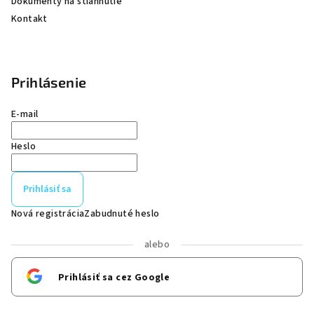
Dokumenty na stiahnutie
Kontakt
Prihlásenie
E-mail
Heslo
Prihlásiť sa
Nová registrácia
Zabudnuté heslo
alebo
Prihlásiť sa cez Google