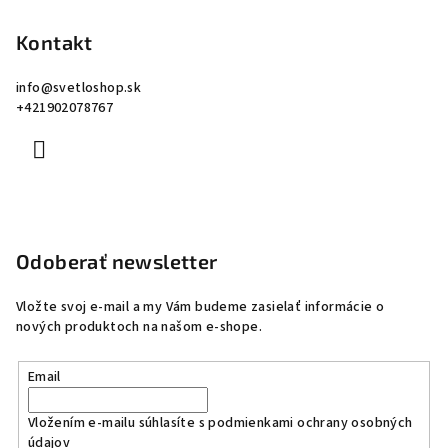
Kontakt
info
@
svetloshop.sk
+421902078767
Odoberať newsletter
Vložte svoj e-mail a my Vám budeme zasielať informácie o
nových produktoch na našom e-shope.
Email
Vložením e-mailu súhlasíte s
podmienkami ochrany osobných
údajov