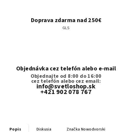
Doprava zdarma nad 250€
GLS
Objednávka cez telefón alebo e-mail
Objednajte od 8:00 do 16:00
cez telefón
alebo cez email:
info@svetloshop.sk
+421 902 078 767
Popis
Diskusia
Značka
Nowodvorski