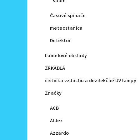
Káble
Časové spínače
meteostanica
Detektor
Lamelové obklady
ZRKADLÁ
čistička vzduchu a dezifekčné UV lampy
Značky
ACB
Aldex
Azzardo