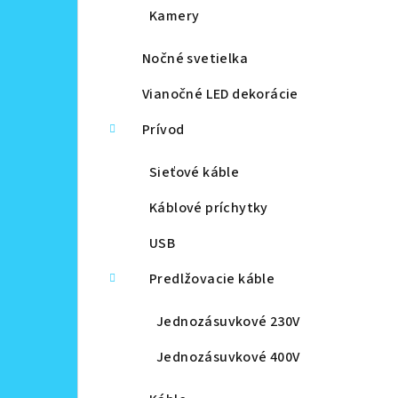
Kamery
Nočné svetielka
Vianočné LED dekorácie
Prívod
Sieťové káble
Káblové príchytky
USB
Predlžovacie káble
Jednozásuvkové 230V
Jednozásuvkové 400V