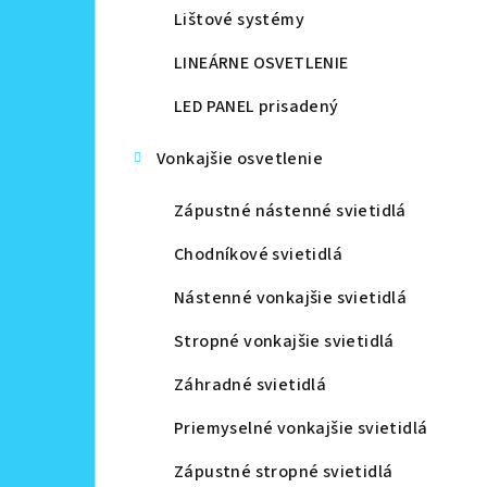
Lištové systémy
LINEÁRNE OSVETLENIE
LED PANEL prisadený
Vonkajšie osvetlenie
Zápustné nástenné svietidlá
Chodníkové svietidlá
Nástenné vonkajšie svietidlá
Stropné vonkajšie svietidlá
Záhradné svietidlá
Priemyselné vonkajšie svietidlá
Zápustné stropné svietidlá