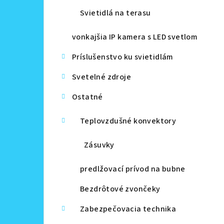
Svietidlá na terasu
vonkajšia IP kamera s LED svetlom
Príslušenstvo ku svietidlám
Svetelné zdroje
Ostatné
Teplovzdušné konvektory
Zásuvky
predlžovací prívod na bubne
Bezdrôtové zvončeky
Zabezpečovacia technika