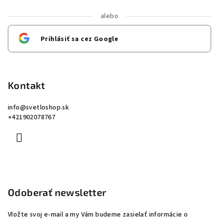
alebo
Prihlásiť sa cez Google
Kontakt
info
@
svetloshop.sk
+421902078767
Odoberať newsletter
Vložte svoj e-mail a my Vám budeme zasielať informácie o