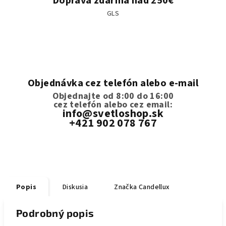
Doprava zdarma nad 250€
GLS
Objednávka cez telefón alebo e-mail
Objednajte od 8:00 do 16:00
cez telefón
alebo cez email:
info@svetloshop.sk
+421 902 078 767
Popis
Diskusia
Značka
Candellux
Podrobný popis