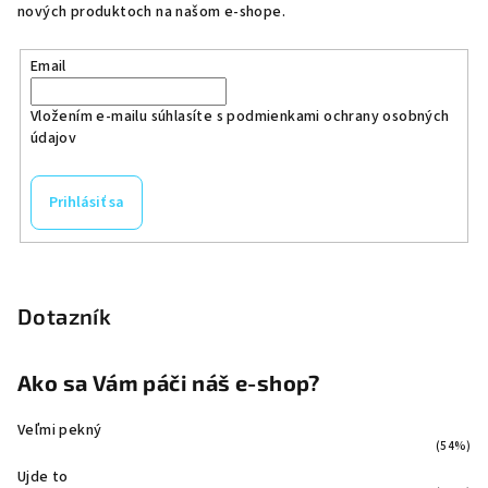
nových produktoch na našom e-shope.
Email
Vložením e-mailu súhlasíte s
podmienkami ochrany osobných
údajov
Prihlásiť sa
Dotazník
Ako sa Vám páči náš e-shop?
Veľmi pekný
(54%)
Ujde to