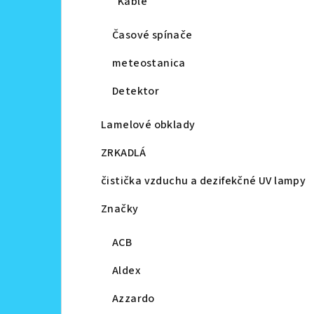
Káble
Časové spínače
meteostanica
Detektor
Lamelové obklady
ZRKADLÁ
čistička vzduchu a dezifekčné UV lampy
Značky
ACB
Aldex
Azzardo