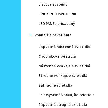
Lištové systémy
LINEÁRNE OSVETLENIE
LED PANEL prisadený
Vonkajšie osvetlenie
Zápustné nástenné svietidlá
Chodníkové svietidlá
Nástenné vonkajšie svietidlá
Stropné vonkajšie svietidlá
Záhradné svietidlá
Priemyselné vonkajšie svietidlá
Zápustné stropné svietidlá