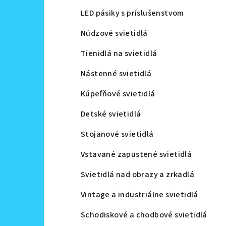
LED pásiky s príslušenstvom
Núdzové svietidlá
Tienidlá na svietidlá
Nástenné svietidlá
Kúpeľňové svietidlá
Detské svietidlá
Stojanové svietidlá
Vstavané zapustené svietidlá
Svietidlá nad obrazy a zrkadlá
Vintage a industriálne svietidlá
Schodiskové a chodbové svietidlá