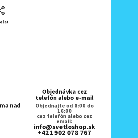
eľať
Objednávka cez
telefón alebo e-mail
rma nad
Objednajte od 8:00 do
16:00
cez telefón
alebo cez
email:
info@svetloshop.sk
+421 902 078 767