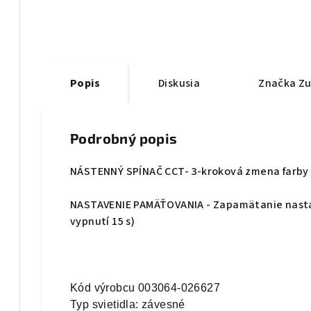
Popis
Diskusia
Značka
Zu
Podrobný popis
NÁSTENNÝ SPÍNAČ CCT- 3-kroková zmena farb
NASTAVENIE PAMÄŤOVANIA - Zapamätanie nastav
vypnutí 15 s)
Kód výrobcu 003064-026627

Typ svietidla: závesné
