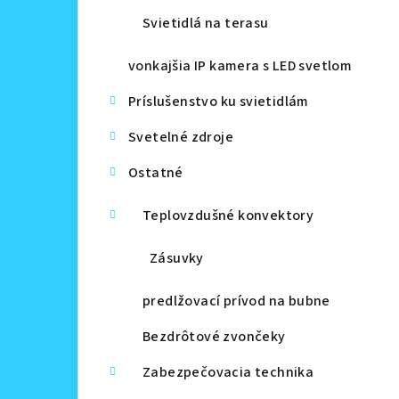
Svietidlá na terasu
vonkajšia IP kamera s LED svetlom
Príslušenstvo ku svietidlám
Svetelné zdroje
Ostatné
Teplovzdušné konvektory
Zásuvky
predlžovací prívod na bubne
Bezdrôtové zvončeky
Zabezpečovacia technika