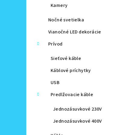
Kamery
Nočné svetielka
Vianočné LED dekorácie
Prívod
Sieťové káble
Káblové príchytky
USB
Predlžovacie káble
Jednozásuvkové 230V
Jednozásuvkové 400V