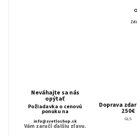
Zdi
Neváhajte sa nás
opýtať
Doprava zda
Požiadavka o cenovú
250€
ponuku na
GLS
info@svetloshop.sk
Vám zaručí ďalšiu zľavu.