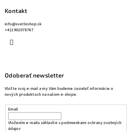
Kontakt
info
@
svetloshop.sk
+421902078767
Odoberať newsletter
Vložte svoj e-mail a my Vám budeme zasielať informácie o
nových produktoch na našom e-shope.
Email
Vložením e-mailu súhlasíte s
podmienkami ochrany osobných
údajov