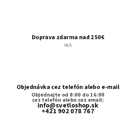
Doprava zdarma nad 250€
GLS
Objednávka cez telefón alebo e-mail
Objednajte od 8:00 do 16:00
cez telefón
alebo cez email:
info@svetloshop.sk
+421 902 078 767