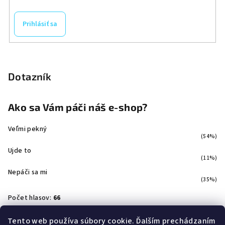
Prihlásiť sa
Dotazník
Ako sa Vám páči náš e-shop?
Veľmi pekný
(54%)
Ujde to
(11%)
Nepáči sa mi
(35%)
Počet hlasov:
66
Tento web používa súbory cookie. Ďalším prechádzaním