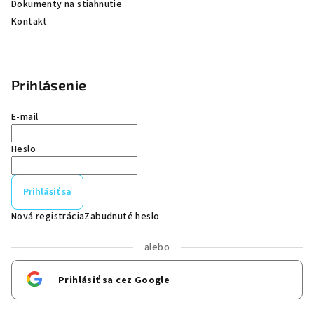
Dokumenty na stiahnutie
Kontakt
Prihlásenie
E-mail
Heslo
Prihlásiť sa
Nová registrácia
Zabudnuté heslo
alebo
Prihlásiť sa cez Google