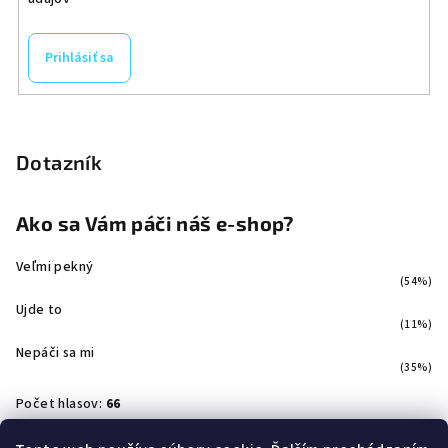
Prihlásiť sa
Dotazník
Ako sa Vám páči náš e-shop?
Veľmi pekný
(54%)
Ujde to
(11%)
Nepáči sa mi
(35%)
Počet hlasov:
66