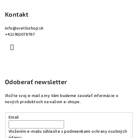
Kontakt
info
@
svetloshop.sk
+421902078767
Odoberať newsletter
Vložte svoj e-mail a my Vám budeme zasielať informácie o
nových produktoch na našom e-shope.
Email
Vložením e-mailu súhlasíte s
podmienkami ochrany osobných
údajov