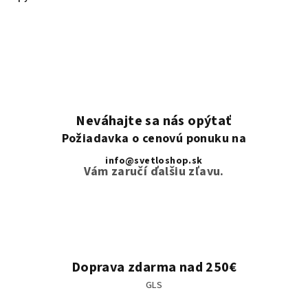
Neváhajte sa nás opýtať
Požiadavka o cenovú ponuku na
info@svetloshop.sk
Vám zaručí ďalšiu zľavu.
Doprava zdarma nad 250€
GLS