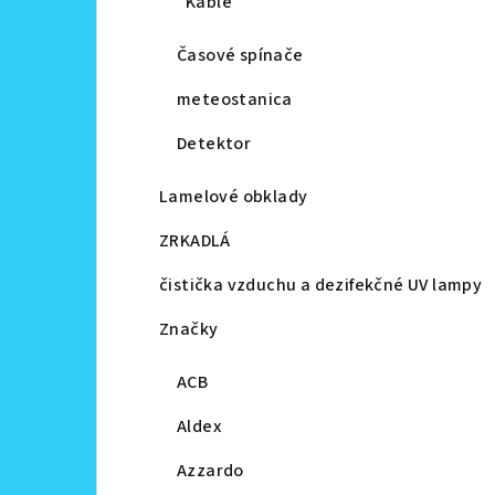
Káble
Časové spínače
meteostanica
Detektor
Lamelové obklady
ZRKADLÁ
čistička vzduchu a dezifekčné UV lampy
Značky
ACB
Aldex
Azzardo