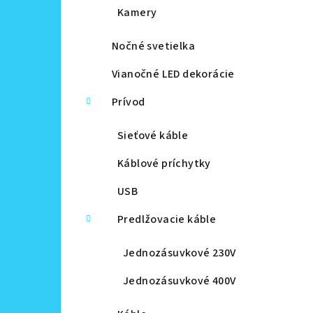
Kamery
Nočné svetielka
Vianočné LED dekorácie
Prívod
Sieťové káble
Káblové príchytky
USB
Predlžovacie káble
Jednozásuvkové 230V
Jednozásuvkové 400V