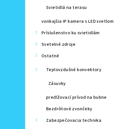
Svietidlá na terasu
vonkajšia IP kamera s LED svetlom
Príslušenstvo ku svietidlám
Svetelné zdroje
Ostatné
Teplovzdušné konvektory
Zásuvky
predlžovací prívod na bubne
Bezdrôtové zvončeky
Zabezpečovacia technika