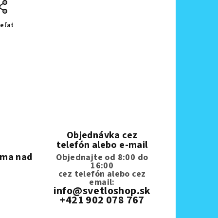
eľať
Objednávka cez
telefón alebo e-mail
rma nad
Objednajte od 8:00 do
16:00
cez telefón
alebo cez
email:
info@svetloshop.sk
+421 902 078 767