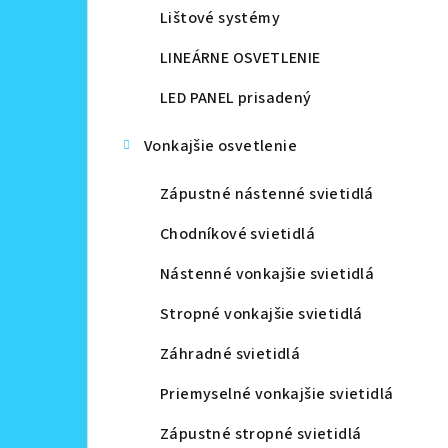
Lištové systémy
LINEÁRNE OSVETLENIE
LED PANEL prisadený
Vonkajšie osvetlenie
Zápustné nástenné svietidlá
Chodníkové svietidlá
Nástenné vonkajšie svietidlá
Stropné vonkajšie svietidlá
Záhradné svietidlá
Priemyselné vonkajšie svietidlá
Zápustné stropné svietidlá