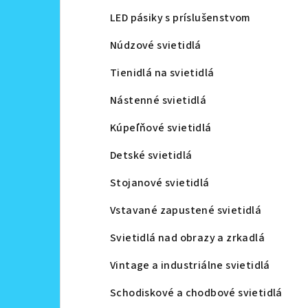
LED pásiky s príslušenstvom
Núdzové svietidlá
Tienidlá na svietidlá
Nástenné svietidlá
Kúpeľňové svietidlá
Detské svietidlá
Stojanové svietidlá
Vstavané zapustené svietidlá
Svietidlá nad obrazy a zrkadlá
Vintage a industriálne svietidlá
Schodiskové a chodbové svietidlá