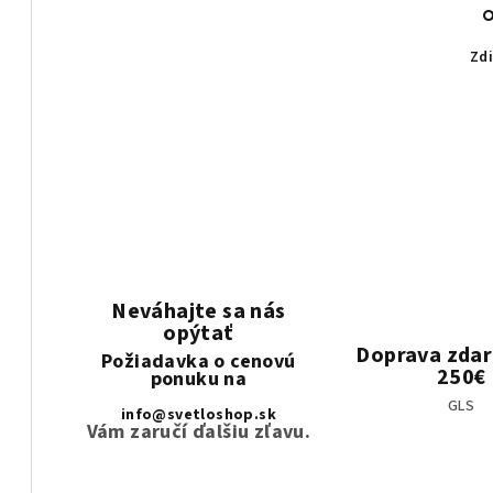
Zdi
Neváhajte sa nás
opýtať
Doprava zda
Požiadavka o cenovú
250€
ponuku na
GLS
info@svetloshop.sk
Vám zaručí ďalšiu zľavu.