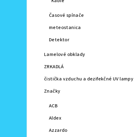
Káble
Časové spínače
meteostanica
Detektor
Lamelové obklady
ZRKADLÁ
čistička vzduchu a dezifekčné UV lampy
Značky
ACB
Aldex
Azzardo