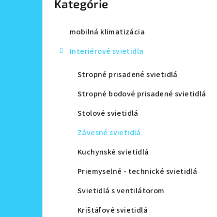
Kategórie
a
n
mobilná klimatizácia
e
Interiérové svietidla
l
Stropné prisadené svietidlá
Stropné bodové prisadené svietidlá
Stolové svietidlá
Závesné svietidlá
Kuchynské svietidlá
Priemyselné - technické svietidlá
Svietidlá s ventilátorom
Krištáľové svietidlá