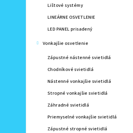
Lištové systémy
LINEÁRNE OSVETLENIE
LED PANEL prisadený
Vonkajšie osvetlenie
Zápustné nástenné svietidlá
Chodníkové svietidlá
Nástenné vonkajšie svietidlá
Stropné vonkajšie svietidlá
Záhradné svietidlá
Priemyselné vonkajšie svietidlá
Zápustné stropné svietidlá