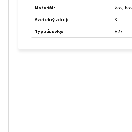
Materiál
:
kov, ko
Svetelný zdroj
:
8
Typ zásuvky
:
E27