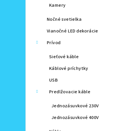
Kamery
Nočné svetielka
Vianočné LED dekorácie
Prívod
Sieťové káble
Káblové príchytky
USB
Predlžovacie káble
Jednozásuvkové 230V
Jednozásuvkové 400V