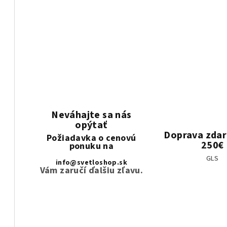
Neváhajte sa nás
opýtať
Doprava zda
Požiadavka o cenovú
250€
ponuku na
GLS
info@svetloshop.sk
Vám zaručí ďalšiu zľavu.