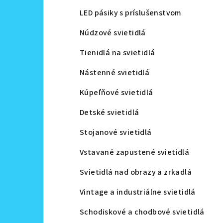
LED pásiky s príslušenstvom
Núdzové svietidlá
Tienidlá na svietidlá
Nástenné svietidlá
Kúpeľňové svietidlá
Detské svietidlá
Stojanové svietidlá
Vstavané zapustené svietidlá
Svietidlá nad obrazy a zrkadlá
Vintage a industriálne svietidlá
Schodiskové a chodbové svietidlá