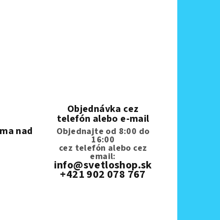
Objednávka cez
telefón alebo e-mail
rma nad
Objednajte od 8:00 do
16:00
cez telefón
alebo cez
email:
info@svetloshop.sk
+421 902 078 767