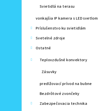
Svietidlá na terasu
vonkajšia IP kamera s LED svetlom
Príslušenstvo ku svietidlám
Svetelné zdroje
Ostatné
Teplovzdušné konvektory
Zásuvky
predlžovací prívod na bubne
Bezdrôtové zvončeky
Zabezpečovacia technika