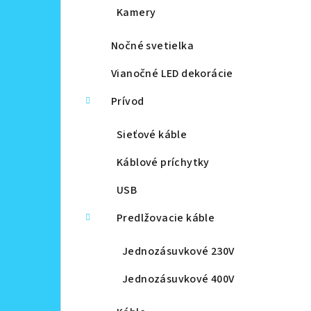
Kamery
Nočné svetielka
Vianočné LED dekorácie
Prívod
Sieťové káble
Káblové príchytky
USB
Predlžovacie káble
Jednozásuvkové 230V
Jednozásuvkové 400V