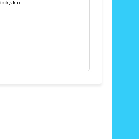
iník,sklo