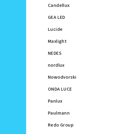
Candellux
GEA LED
Lucide
Maxlight
NEDES
nordlux
Nowodvorski
ONDA LUCE
Panlux
Paulmann
Redo Group