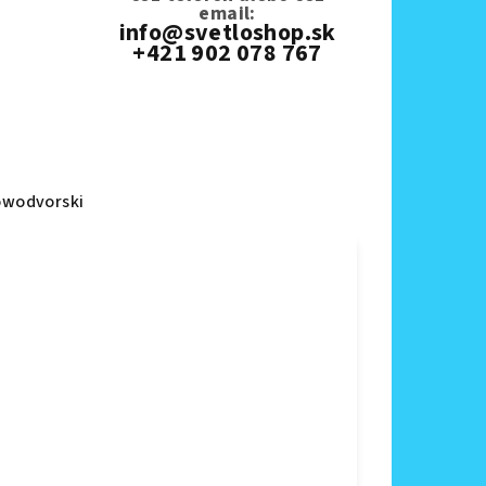
email:
info@svetloshop.sk
+421 902 078 767
wodvorski