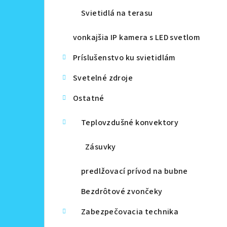
Svietidlá na terasu
vonkajšia IP kamera s LED svetlom
Príslušenstvo ku svietidlám
Svetelné zdroje
Ostatné
Teplovzdušné konvektory
Zásuvky
predlžovací prívod na bubne
Bezdrôtové zvončeky
Zabezpečovacia technika