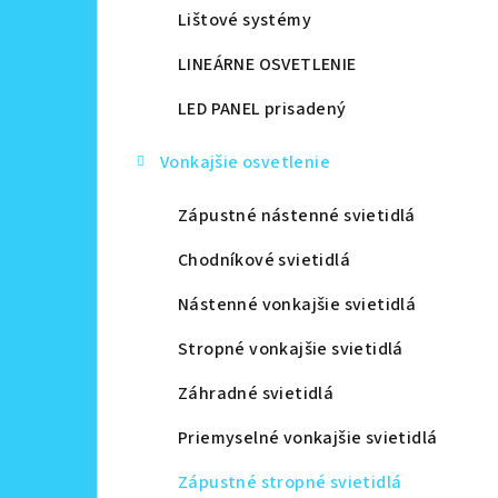
Lištové systémy
LINEÁRNE OSVETLENIE
LED PANEL prisadený
Vonkajšie osvetlenie
Zápustné nástenné svietidlá
Chodníkové svietidlá
Nástenné vonkajšie svietidlá
Stropné vonkajšie svietidlá
Záhradné svietidlá
Priemyselné vonkajšie svietidlá
Zápustné stropné svietidlá