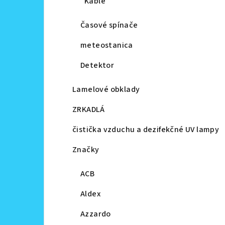
Káble
Časové spínače
meteostanica
Detektor
Lamelové obklady
ZRKADLÁ
čistička vzduchu a dezifekčné UV lampy
Značky
ACB
Aldex
Azzardo