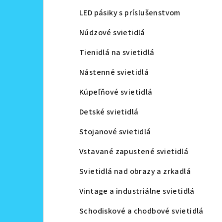
LED pásiky s príslušenstvom
Núdzové svietidlá
Tienidlá na svietidlá
Nástenné svietidlá
Kúpeľňové svietidlá
Detské svietidlá
Stojanové svietidlá
Vstavané zapustené svietidlá
Svietidlá nad obrazy a zrkadlá
Vintage a industriálne svietidlá
Schodiskové a chodbové svietidlá