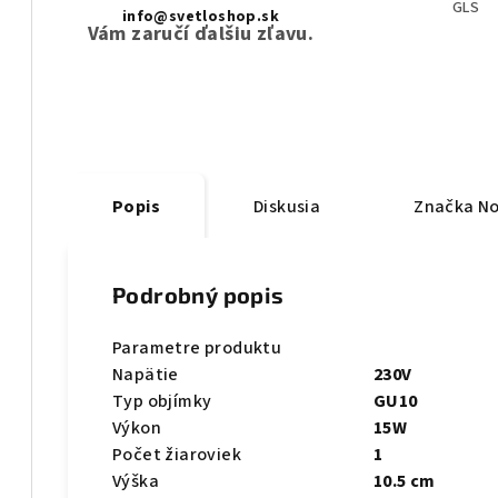
GLS
info@svetloshop.sk
Vám zaručí ďalšiu zľavu.
Popis
Diskusia
Značka
No
Podrobný popis
Parametre produktu
Napätie
230V
Typ objímky
GU10
Výkon
15W
Počet žiaroviek
1
Výška
10.5 cm