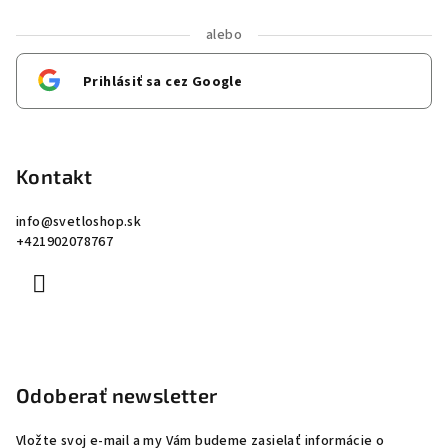
alebo
Prihlásiť sa cez Google
Kontakt
info
@
svetloshop.sk
+421902078767
Odoberať newsletter
Vložte svoj e-mail a my Vám budeme zasielať informácie o