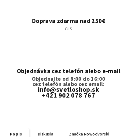
Doprava zdarma nad 250€
GLS
Objednávka cez telefón alebo e-mail
Objednajte od 8:00 do 16:00
cez telefón
alebo cez email:
info@svetloshop.sk
+421 902 078 767
Popis
Diskusia
Značka
Nowodvorski