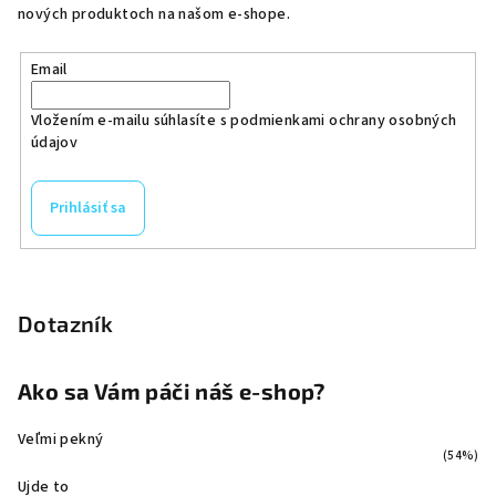
nových produktoch na našom e-shope.
Email
Vložením e-mailu súhlasíte s
podmienkami ochrany osobných
údajov
Prihlásiť sa
Dotazník
Ako sa Vám páči náš e-shop?
Veľmi pekný
(54%)
Ujde to