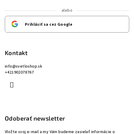
alebo
Prihlásiť sa cez Google
Kontakt
info
@
svetloshop.sk
+421902078767
Odoberať newsletter
Vložte svoj e-mail a my Vám budeme zasielať informácie o