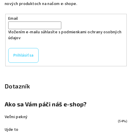
nových produktoch na našom e-shope.
Email
Vložením e-mailu súhlasíte s
podmienkami ochrany osobných
údajov
Prihlásiť sa
Dotazník
Ako sa Vám páči náš e-shop?
Veľmi pekný
(54%)
Ujde to