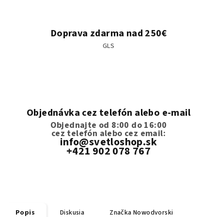
Doprava zdarma nad 250€
GLS
Objednávka cez telefón alebo e-mail
Objednajte od 8:00 do 16:00
cez telefón
alebo cez email:
info@svetloshop.sk
+421 902 078 767
Popis
Diskusia
Značka
Nowodvorski