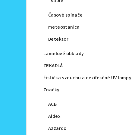
Káble
Časové spínače
meteostanica
Detektor
Lamelové obklady
ZRKADLÁ
čistička vzduchu a dezifekčné UV lampy
Značky
ACB
Aldex
Azzardo