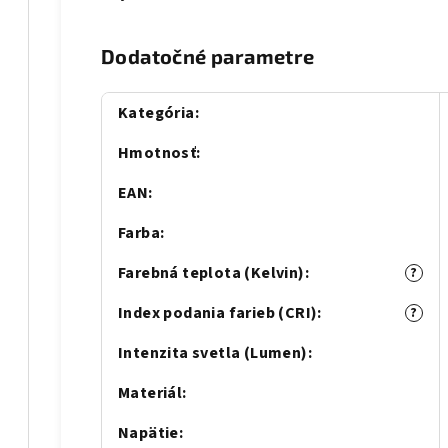
Dodatočné parametre
Kategória
:
Hmotnosť
:
EAN
:
Farba
:
Farebná teplota (Kelvin)
:
?
Index podania farieb (CRI)
:
?
Intenzita svetla (Lumen)
:
Materiál
:
Napätie
: