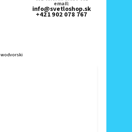
email:
info@svetloshop.sk
+421 902 078 767
wodvorski