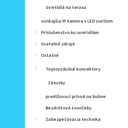
Svietidlá na terasu
vonkajšia IP kamera s LED svetlom
Príslušenstvo ku svietidlám
Svetelné zdroje
Ostatné
Teplovzdušné konvektory
Zásuvky
predlžovací prívod na bubne
Bezdrôtové zvončeky
Zabezpečovacia technika