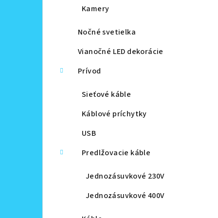
Kamery
Nočné svetielka
Vianočné LED dekorácie
Prívod
Sieťové káble
Káblové príchytky
USB
Predlžovacie káble
Jednozásuvkové 230V
Jednozásuvkové 400V