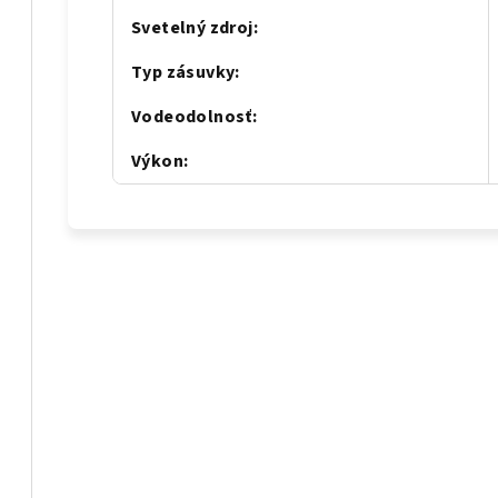
Svetelný zdroj
:
Typ zásuvky
:
Vodeodolnosť
:
Výkon
: