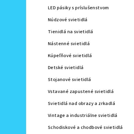
LED pásiky s príslušenstvom
Núdzové svietidlá
Tienidlá na svietidlá
Nástenné svietidlá
Kúpeľňové svietidlá
Detské svietidlá
Stojanové svietidlá
Vstavané zapustené svietidlá
Svietidlá nad obrazy a zrkadlá
Vintage a industriálne svietidlá
Schodiskové a chodbové svietidlá