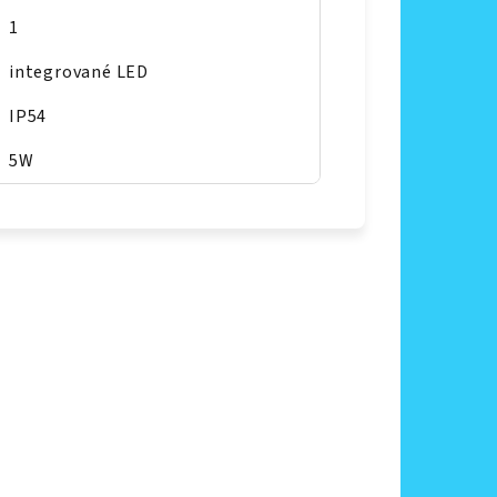
1
integrované LED
IP54
5W