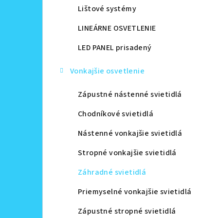
Lištové systémy
LINEÁRNE OSVETLENIE
LED PANEL prisadený
Vonkajšie osvetlenie
Zápustné nástenné svietidlá
Chodníkové svietidlá
Nástenné vonkajšie svietidlá
Stropné vonkajšie svietidlá
Záhradné svietidlá
Priemyselné vonkajšie svietidlá
Zápustné stropné svietidlá