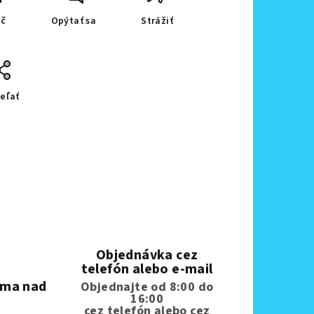
ač
Opýtať sa
Strážiť
eľať
Objednávka cez
telefón alebo e-mail
rma nad
Objednajte od 8:00 do
16:00
cez telefón
alebo cez