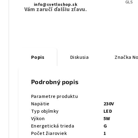
GLS
info@svetloshop.sk
Vám zaručí ďalšiu zľavu.
Popis
Diskusia
Značka
No
Podrobný popis
Parametre produktu
Napätie
230V
Typ objímky
LED
Výkon
5W
Energetická trieda
G
Počet žiaroviek
1