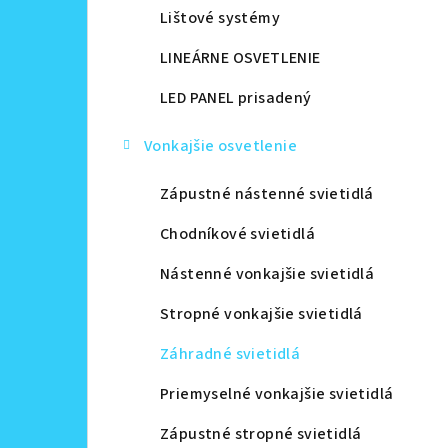
Lištové systémy
LINEÁRNE OSVETLENIE
LED PANEL prisadený
Vonkajšie osvetlenie
Zápustné nástenné svietidlá
Chodníkové svietidlá
Nástenné vonkajšie svietidlá
Stropné vonkajšie svietidlá
Záhradné svietidlá
Priemyselné vonkajšie svietidlá
Zápustné stropné svietidlá