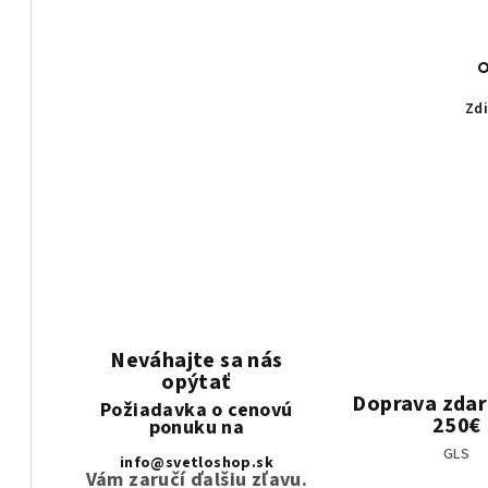
Zdi
Neváhajte sa nás
opýtať
Doprava zda
Požiadavka o cenovú
250€
ponuku na
GLS
info@svetloshop.sk
Vám zaručí ďalšiu zľavu.