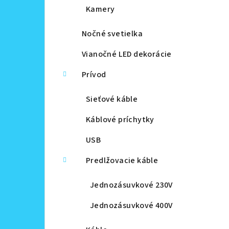
Kamery
Nočné svetielka
Vianočné LED dekorácie
Prívod
Sieťové káble
Káblové príchytky
USB
Predlžovacie káble
Jednozásuvkové 230V
Jednozásuvkové 400V