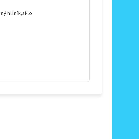
ný hliník,sklo