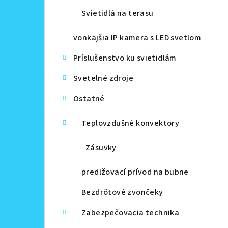
Svietidlá na terasu
vonkajšia IP kamera s LED svetlom
Príslušenstvo ku svietidlám
Svetelné zdroje
Ostatné
Teplovzdušné konvektory
Zásuvky
predlžovací prívod na bubne
Bezdrôtové zvončeky
Zabezpečovacia technika