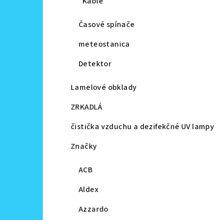
Káble
Časové spínače
meteostanica
Detektor
Lamelové obklady
ZRKADLÁ
čistička vzduchu a dezifekčné UV lampy
Značky
ACB
Aldex
Azzardo