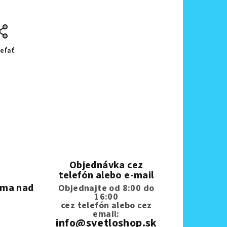
eľať
Objednávka cez
telefón alebo e-mail
rma nad
Objednajte od 8:00 do
16:00
cez telefón
alebo cez
email:
info@svetloshop.sk