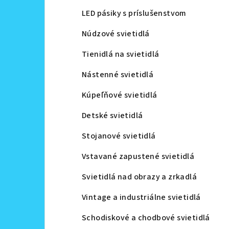
LED pásiky s príslušenstvom
Núdzové svietidlá
Tienidlá na svietidlá
Nástenné svietidlá
Kúpeľňové svietidlá
Detské svietidlá
Stojanové svietidlá
Vstavané zapustené svietidlá
Svietidlá nad obrazy a zrkadlá
Vintage a industriálne svietidlá
Schodiskové a chodbové svietidlá