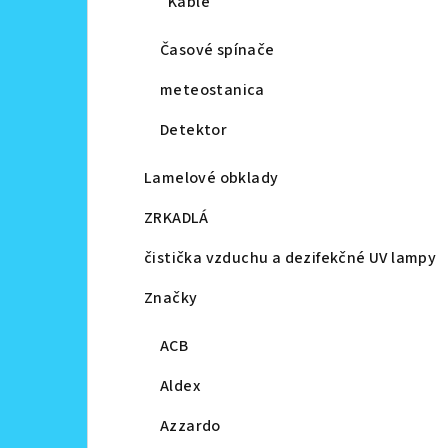
Káble
Časové spínače
meteostanica
Detektor
Lamelové obklady
ZRKADLÁ
čistička vzduchu a dezifekčné UV lampy
Značky
ACB
Aldex
Azzardo