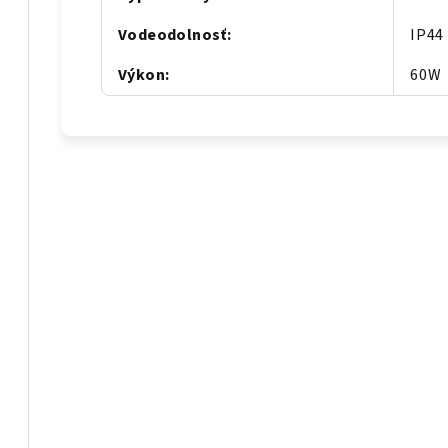
Vodeodolnosť
:
IP44
Výkon
:
60W