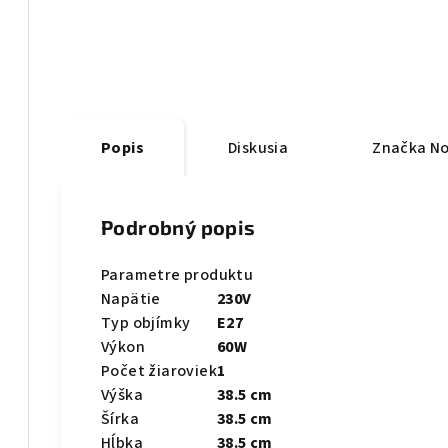
Popis
Diskusia
Značka
No
Podrobný popis
Parametre produktu
Napätie
230V
Typ objímky
E27
Výkon
60W
Počet žiaroviek
1
Výška
38.5 cm
Šírka
38.5 cm
Hĺbka
38.5 cm