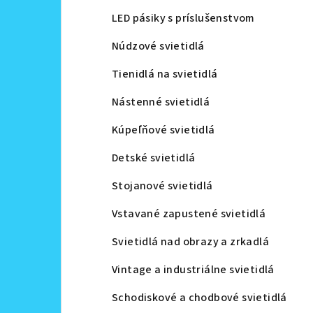
LED pásiky s príslušenstvom
Núdzové svietidlá
Tienidlá na svietidlá
Nástenné svietidlá
Kúpeľňové svietidlá
Detské svietidlá
Stojanové svietidlá
Vstavané zapustené svietidlá
Svietidlá nad obrazy a zrkadlá
Vintage a industriálne svietidlá
Schodiskové a chodbové svietidlá