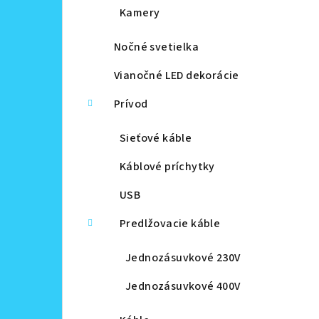
Kamery
Nočné svetielka
Vianočné LED dekorácie
Prívod
Sieťové káble
Káblové príchytky
USB
Predlžovacie káble
Jednozásuvkové 230V
Jednozásuvkové 400V