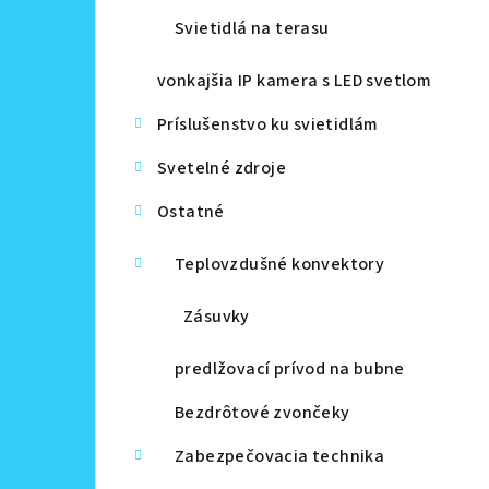
Svietidlá na terasu
vonkajšia IP kamera s LED svetlom
Príslušenstvo ku svietidlám
Svetelné zdroje
Ostatné
Teplovzdušné konvektory
Zásuvky
predlžovací prívod na bubne
Bezdrôtové zvončeky
Zabezpečovacia technika