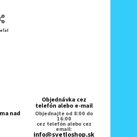
eľať
Objednávka cez
telefón alebo e-mail
rma nad
Objednajte od 8:00 do
16:00
cez telefón
alebo cez
email:
info@svetloshop.sk