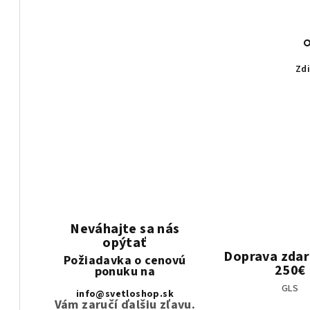
Zdi
Neváhajte sa nás
opýtať
Doprava zda
Požiadavka o cenovú
250€
ponuku na
GLS
info@svetloshop.sk
Vám zaručí ďalšiu zľavu.