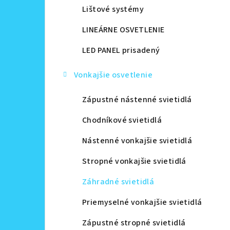
Lištové systémy
LINEÁRNE OSVETLENIE
LED PANEL prisadený
Vonkajšie osvetlenie
Zápustné nástenné svietidlá
Chodníkové svietidlá
Nástenné vonkajšie svietidlá
Stropné vonkajšie svietidlá
Záhradné svietidlá
Priemyselné vonkajšie svietidlá
Zápustné stropné svietidlá