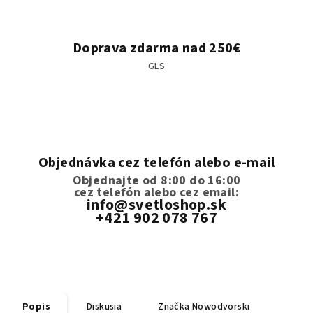
Doprava zdarma nad 250€
GLS
Objednávka cez telefón alebo e-mail
Objednajte od 8:00 do 16:00
cez telefón
alebo cez email:
info@svetloshop.sk
+421 902 078 767
Popis
Diskusia
Značka
Nowodvorski