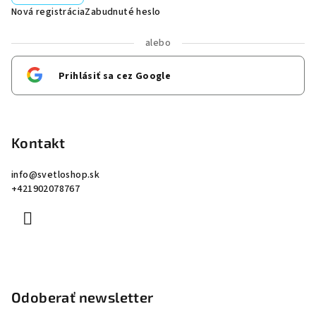
Nová registrácia
Zabudnuté heslo
alebo
Prihlásiť sa cez Google
Kontakt
info
@
svetloshop.sk
+421902078767
Odoberať newsletter