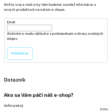
Vložte svoj e-mail a my Vám budeme zasielať informácie o
nových produktoch na našom e-shope.
Email
Vložením e-mailu súhlasíte s
podmienkami ochrany osobných
údajov
Prihlásiť sa
Dotazník
Ako sa Vám páči náš e-shop?
Veľmi pekný
(54%)