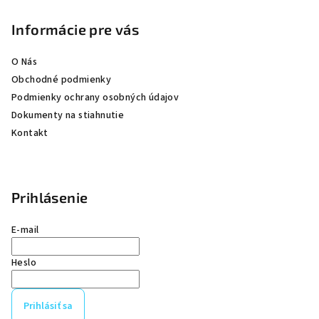
t
Informácie pre vás
i
e
O Nás
Obchodné podmienky
Podmienky ochrany osobných údajov
Dokumenty na stiahnutie
Kontakt
Prihlásenie
E-mail
Heslo
Prihlásiť sa