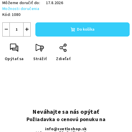
Môžeme doručiť do:
17.8.2026
Možnosti doručenia
Kód:
1080
−
+
Do košíka
Opýtať sa
Strážiť
Zdieľať
Neváhajte sa nás opýtať
Požiadavka o cenovú ponuku na
info@svetloshop.sk