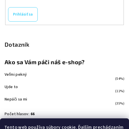
Prihlásiť sa
Dotazník
Ako sa Vám páči náš e-shop?
Veľmi pekný
(54%)
Ujde to
(11%)
Nepáči sa mi
(35%)
Počet hlasov:
66
Tento web používa súbory cookie. Ďalším prechádzaním