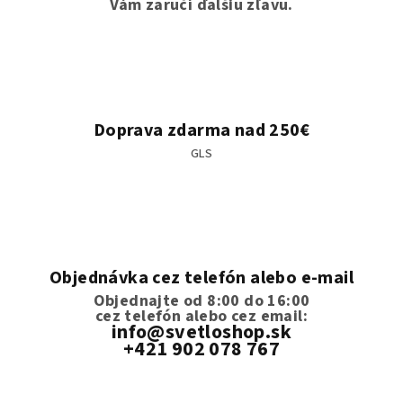
Vám zaručí ďalšiu zľavu.
Doprava zdarma nad 250€
GLS
Objednávka cez telefón alebo e-mail
Objednajte od 8:00 do 16:00
cez telefón
alebo cez email:
info@svetloshop.sk
+421 902 078 767