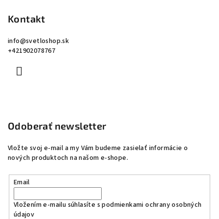
Kontakt
info
@
svetloshop.sk
+421902078767
Odoberať newsletter
Vložte svoj e-mail a my Vám budeme zasielať informácie o
nových produktoch na našom e-shope.
Email
Vložením e-mailu súhlasíte s
podmienkami ochrany osobných
údajov