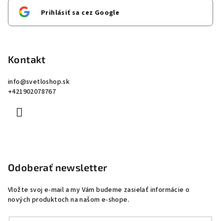
Prihlásiť sa cez Google
Kontakt
info
@
svetloshop.sk
+421902078767
Odoberať newsletter
Vložte svoj e-mail a my Vám budeme zasielať informácie o
nových produktoch na našom e-shope.