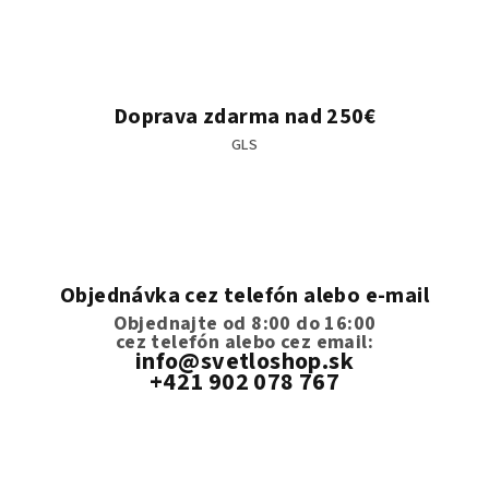
Doprava zdarma nad 250€
GLS
Objednávka cez telefón alebo e-mail
Objednajte od 8:00 do 16:00
cez telefón
alebo cez email:
info@svetloshop.sk
+421 902 078 767