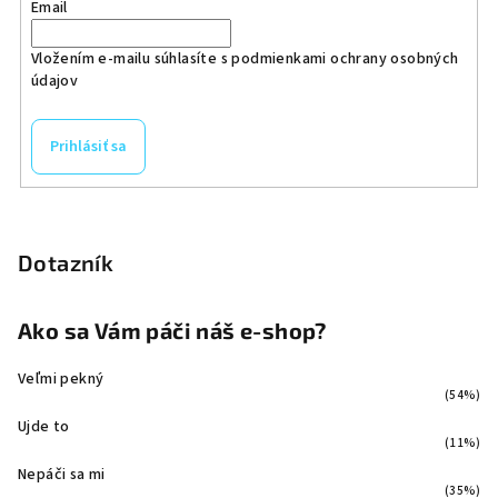
Email
Vložením e-mailu súhlasíte s
podmienkami ochrany osobných
údajov
Prihlásiť sa
Dotazník
Ako sa Vám páči náš e-shop?
Veľmi pekný
(54%)
Ujde to
(11%)
Nepáči sa mi
(35%)