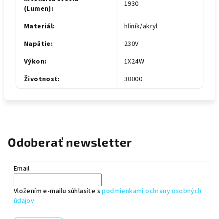
1930
(Lumen)
:
Materiál
:
hliník/akryl
Napätie
:
230V
Výkon
:
1X24W
Životnosť
:
30000
Odoberať newsletter
Email
Vložením e-mailu súhlasíte s
podmienkami ochrany osobných
údajov