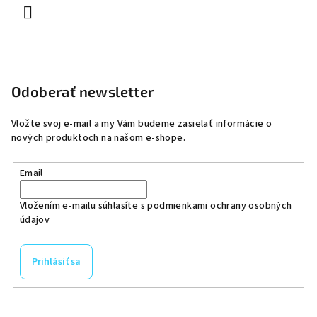
Odoberať newsletter
Vložte svoj e-mail a my Vám budeme zasielať informácie o
nových produktoch na našom e-shope.
Email
Vložením e-mailu súhlasíte s
podmienkami ochrany osobných
údajov
Prihlásiť sa