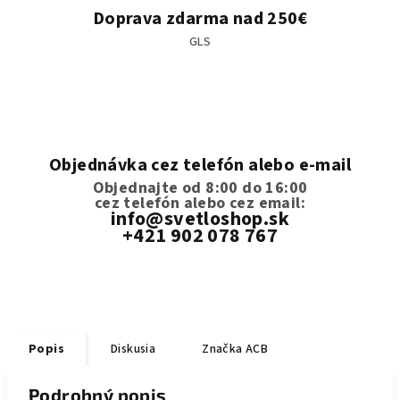
Doprava zdarma nad 250€
GLS
Objednávka cez telefón alebo e-mail
Objednajte od 8:00 do 16:00
cez telefón
alebo cez email:
info@svetloshop.sk
+421 902 078 767
Popis
Diskusia
Značka
ACB
Podrobný popis