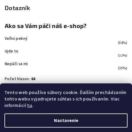
Dotazník
Ako sa Vám páči náš e-shop?
Veľmi pekný
(54%)
Ujde to
(11%)
Nepáči sa mi
(35%)
Počet hlasov:
66
Tento web používa súbory cookie. Ďalším prechádzaním
tohto webu vyjadrujete súhlas s ich používaním. Viac
Facebook
informácií
tu
.
Nastavenie