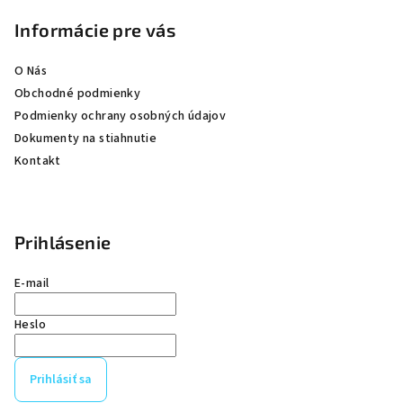
t
Informácie pre vás
i
e
O Nás
Obchodné podmienky
Podmienky ochrany osobných údajov
Dokumenty na stiahnutie
Kontakt
Prihlásenie
E-mail
Heslo
Prihlásiť sa