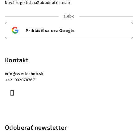
Nová registrácia
Zabudnuté heslo
alebo
Prihlásiť sa cez Google
Kontakt
info
@
svetloshop.sk
+421902078767
Odoberať newsletter