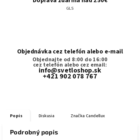
Doprava zdarma nad 250€
GLS
Objednávka cez telefón alebo e-mail
Objednajte od 8:00 do 16:00
cez telefón
alebo cez email:
info@svetloshop.sk
+421 902 078 767
Popis
Diskusia
Značka
Candellux
Podrobný popis