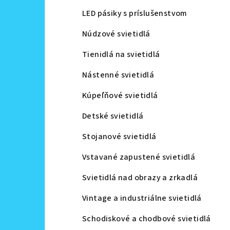
LED pásiky s príslušenstvom
Núdzové svietidlá
Tienidlá na svietidlá
Nástenné svietidlá
Kúpeľňové svietidlá
Detské svietidlá
Stojanové svietidlá
Vstavané zapustené svietidlá
Svietidlá nad obrazy a zrkadlá
Vintage a industriálne svietidlá
Schodiskové a chodbové svietidlá