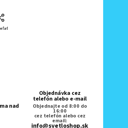
eľať
Objednávka cez
telefón alebo e-mail
rma nad
Objednajte od 8:00 do
16:00
cez telefón
alebo cez
email:
info@svetloshop.sk