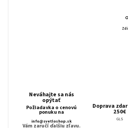
Zdi
Neváhajte sa nás
opýtať
Doprava zda
Požiadavka o cenovú
250€
ponuku na
GLS
info@svetloshop.sk
Vám zaručí ďalšiu zľavu.