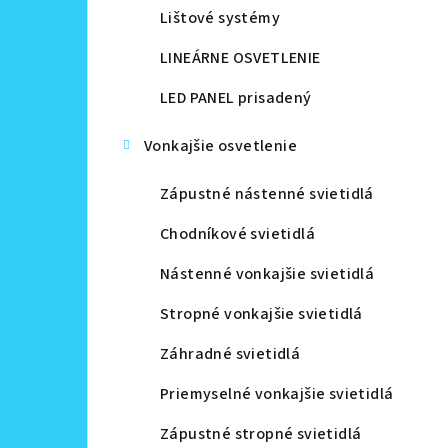
Lištové systémy
LINEÁRNE OSVETLENIE
LED PANEL prisadený
Vonkajšie osvetlenie
Zápustné nástenné svietidlá
Chodníkové svietidlá
Nástenné vonkajšie svietidlá
Stropné vonkajšie svietidlá
Záhradné svietidlá
Priemyselné vonkajšie svietidlá
Zápustné stropné svietidlá