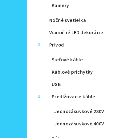
Kamery
Nočné svetielka
Vianočné LED dekorácie
Prívod
Sieťové káble
Káblové príchytky
USB
Predlžovacie káble
Jednozásuvkové 230V
Jednozásuvkové 400V