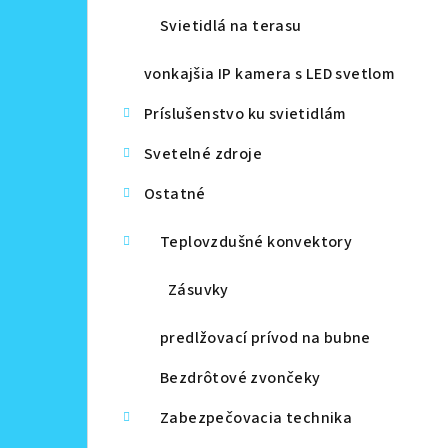
Svietidlá na terasu
vonkajšia IP kamera s LED svetlom
Príslušenstvo ku svietidlám
Svetelné zdroje
Ostatné
Teplovzdušné konvektory
Zásuvky
predlžovací prívod na bubne
Bezdrôtové zvončeky
Zabezpečovacia technika