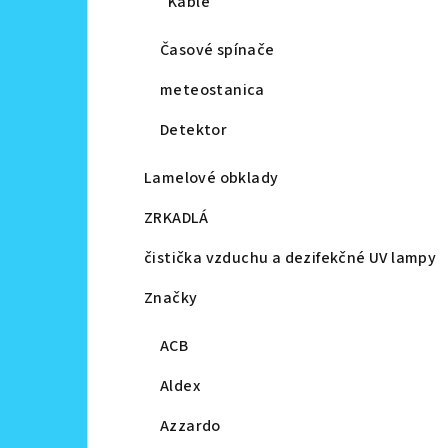
Káble
Časové spínače
meteostanica
Detektor
Lamelové obklady
ZRKADLÁ
čistička vzduchu a dezifekčné UV lampy
Značky
ACB
Aldex
Azzardo