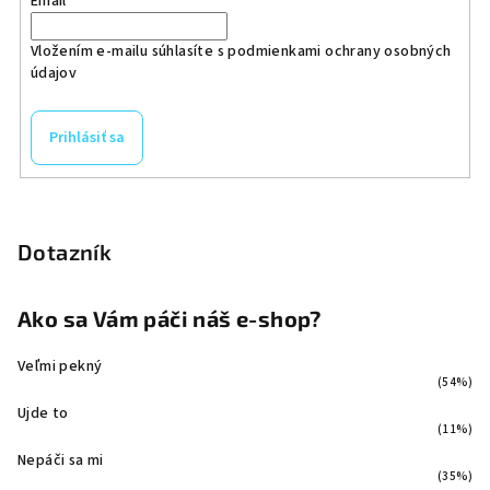
Email
Vložením e-mailu súhlasíte s
podmienkami ochrany osobných
údajov
Prihlásiť sa
Dotazník
Ako sa Vám páči náš e-shop?
Veľmi pekný
(54%)
Ujde to
(11%)
Nepáči sa mi
(35%)