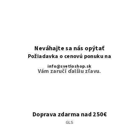
Neváhajte sa nás opýtať
Požiadavka o cenovú ponuku na
info@svetloshop.sk
Vám zaručí ďalšiu zľavu.
Doprava zdarma nad 250€
GLS