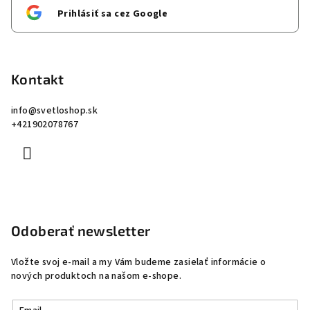
Prihlásiť sa cez Google
Kontakt
info
@
svetloshop.sk
+421902078767
Odoberať newsletter
Vložte svoj e-mail a my Vám budeme zasielať informácie o
nových produktoch na našom e-shope.