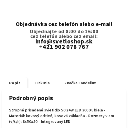
Objednávka cez telefón alebo e-mail
Objednajte od 8:00 do 16:00
cez telefón
alebo cez email:
info@svetloshop.sk
+421 902 078 767
Popis
Diskusia
Značka
Candellux
Podrobný popis
Stropné prisadené svietidlo 50 24W LED 3000K biela -
Materiál: kovový odtieň, kovová základňa - Rozmery v cm
(v/š/h): 8x50x50 - Integrovaný LED