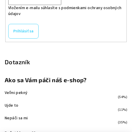
Vložením e-mailu súhlasíte s
podmienkami ochrany osobných
údajov
Prihlásiť sa
Dotazník
Ako sa Vám páči náš e-shop?
Veľmi pekný
(54%)
Ujde to
(11%)
Nepáči sa mi
(35%)