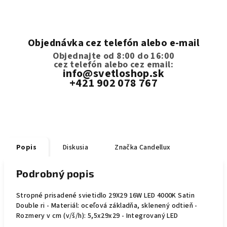
Objednávka cez telefón alebo e-mail
Objednajte od 8:00 do 16:00
cez telefón
alebo cez email:
info@svetloshop.sk
+421 902 078 767
Popis
Diskusia
Značka
Candellux
Podrobný popis
Stropné prisadené svietidlo 29X29 16W LED 4000K Satin
Double ri - Materiál: oceľová základňa, sklenený odtieň -
Rozmery v cm (v/š/h): 5,5x29x29 - Integrovaný LED