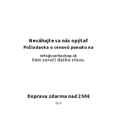
Neváhajte sa nás opýtať
Požiadavka o cenovú ponuku na
info@svetloshop.sk
Vám zaručí ďalšiu zľavu.
Doprava zdarma nad 250€
GLS