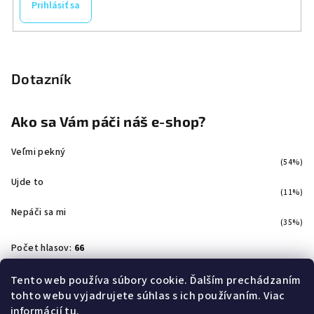
Prihlásiť sa
Dotazník
Ako sa Vám páči náš e-shop?
Veľmi pekný
(54%)
Ujde to
(11%)
Nepáči sa mi
(35%)
Počet hlasov:
66
Tento web používa súbory cookie. Ďalším prechádzaním
tohto webu vyjadrujete súhlas s ich používaním. Viac
Facebook
informácií
tu
.