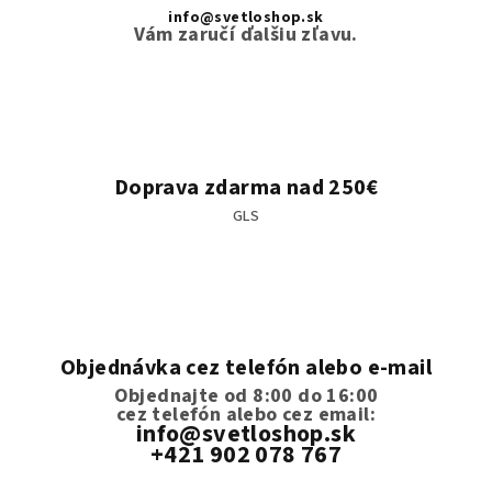
info@svetloshop.sk
Vám zaručí ďalšiu zľavu.
Doprava zdarma nad 250€
GLS
Objednávka cez telefón alebo e-mail
Objednajte od 8:00 do 16:00
cez telefón
alebo cez email:
info@svetloshop.sk
+421 902 078 767