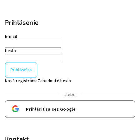
Prihlásenie
E-mail
Heslo
Prihlásiť sa
Nová registrácia
Zabudnuté heslo
alebo
Prihlásiť sa cez Google
Kontakt