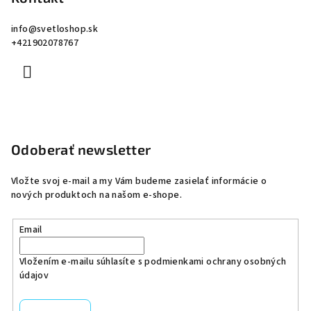
info
@
svetloshop.sk
+421902078767
Odoberať newsletter
Vložte svoj e-mail a my Vám budeme zasielať informácie o
nových produktoch na našom e-shope.
Email
Vložením e-mailu súhlasíte s
podmienkami ochrany osobných
údajov