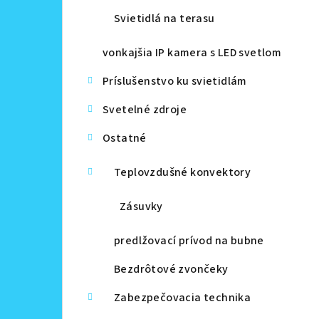
Svietidlá na terasu
vonkajšia IP kamera s LED svetlom
Príslušenstvo ku svietidlám
Svetelné zdroje
Ostatné
Teplovzdušné konvektory
Zásuvky
predlžovací prívod na bubne
Bezdrôtové zvončeky
Zabezpečovacia technika