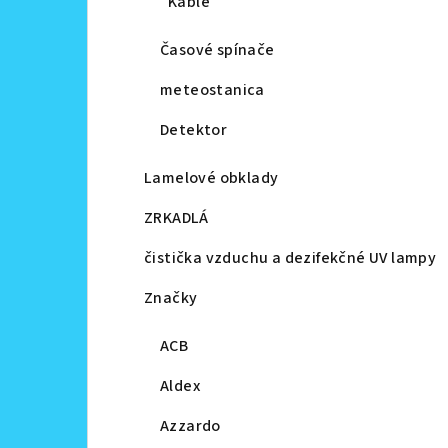
Káble
Časové spínače
meteostanica
Detektor
Lamelové obklady
ZRKADLÁ
čistička vzduchu a dezifekčné UV lampy
Značky
ACB
Aldex
Azzardo