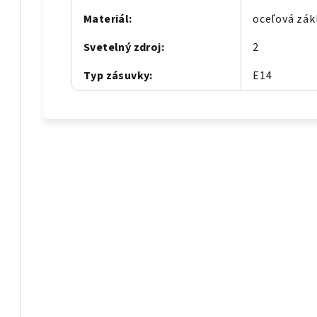
Materiál
:
oceľová zákl
Svetelný zdroj
:
2
Typ zásuvky
:
E14