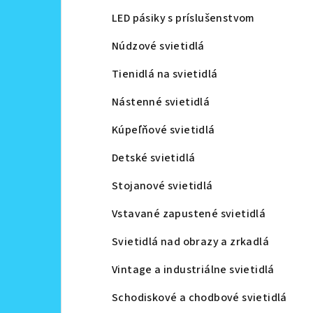
LED pásiky s príslušenstvom
Núdzové svietidlá
Tienidlá na svietidlá
Nástenné svietidlá
Kúpeľňové svietidlá
Detské svietidlá
Stojanové svietidlá
Vstavané zapustené svietidlá
Svietidlá nad obrazy a zrkadlá
Vintage a industriálne svietidlá
Schodiskové a chodbové svietidlá