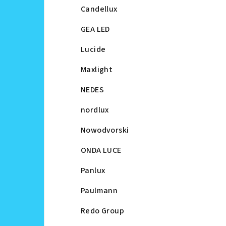
Candellux
GEA LED
Lucide
Maxlight
NEDES
nordlux
Nowodvorski
ONDA LUCE
Panlux
Paulmann
Redo Group