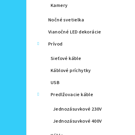
Kamery
Nočné svetielka
Vianočné LED dekorácie
Prívod
Sieťové káble
Káblové príchytky
USB
Predlžovacie káble
Jednozásuvkové 230V
Jednozásuvkové 400V