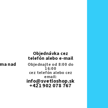
Objednávka cez
telefón alebo e-mail
rma nad
Objednajte od 8:00 do
16:00
cez telefón
alebo cez
email:
info@svetloshop.sk
+421 902 078 767