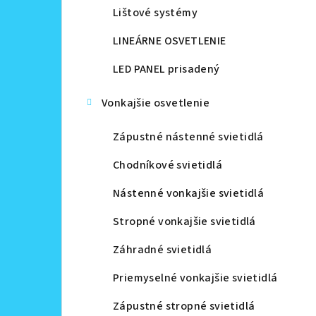
Lištové systémy
LINEÁRNE OSVETLENIE
LED PANEL prisadený
Vonkajšie osvetlenie
Zápustné nástenné svietidlá
Chodníkové svietidlá
Nástenné vonkajšie svietidlá
Stropné vonkajšie svietidlá
Záhradné svietidlá
Priemyselné vonkajšie svietidlá
Zápustné stropné svietidlá