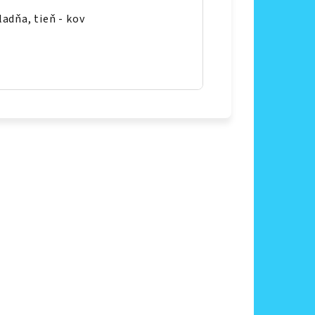
adňa, tieň - kov