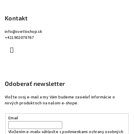
Kontakt
info
@
svetloshop.sk
+421902078767
Odoberať newsletter
Vložte svoj e-mail a my Vám budeme zasielať informácie o
nových produktoch na našom e-shope.
Email
Vložením e-mailu súhlasíte s
podmienkami ochrany osobných