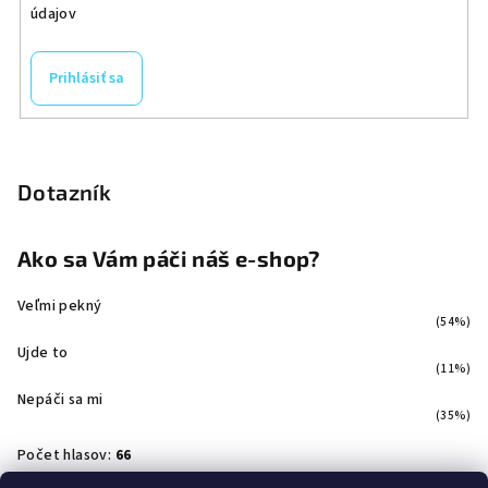
údajov
Prihlásiť sa
Dotazník
Ako sa Vám páči náš e-shop?
Veľmi pekný
(54%)
Ujde to
(11%)
Nepáči sa mi
(35%)
Počet hlasov:
66