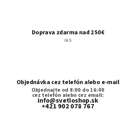
Doprava zdarma nad 250€
GLS
Objednávka cez telefón alebo e-mail
Objednajte od 8:00 do 16:00
cez telefón
alebo cez email:
info@svetloshop.sk
+421 902 078 767