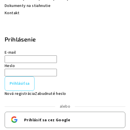
Dokumenty na stiahnutie
Kontakt
Prihlásenie
E-mail
Heslo
Prihlásiť sa
Nová registrácia
Zabudnuté heslo
alebo
Prihlásiť sa cez Google