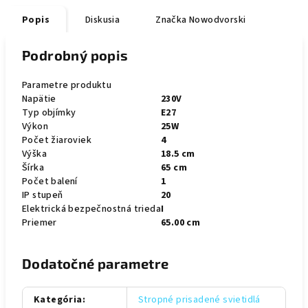
Popis
Diskusia
Značka
Nowodvorski
Podrobný popis
Parametre produktu
Napätie
230V
Typ objímky
E27
Výkon
25W
Počet žiaroviek
4
Výška
18.5 cm
Šírka
65 cm
Počet balení
1
IP stupeň
20
Elektrická bezpečnostná trieda
I
Priemer
65.00 cm
Dodatočné parametre
Kategória
:
Stropné prisadené svietidlá