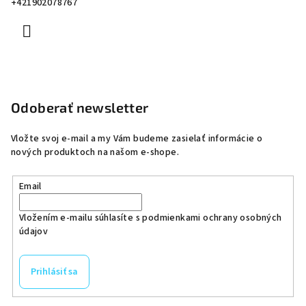
+421902078767
Odoberať newsletter
Vložte svoj e-mail a my Vám budeme zasielať informácie o
nových produktoch na našom e-shope.
Email
Vložením e-mailu súhlasíte s
podmienkami ochrany osobných
údajov
Prihlásiť sa