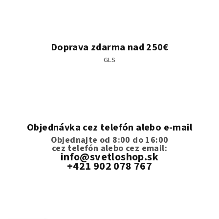
Doprava zdarma nad 250€
GLS
Objednávka cez telefón alebo e-mail
Objednajte od 8:00 do 16:00
cez telefón
alebo cez email:
info@svetloshop.sk
+421 902 078 767