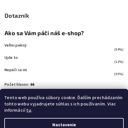
Dotazník
Ako sa Vám páči náš e-shop?
Veľmi pekný
(54%)
Ujde to
(11%)
Nepáči sa mi
(35%)
Počet hlasov:
66
Tento web používa súbory cookie. Ďalším prechádzaním
tohto webu vyjadrujete súhlas s ich používaním. Viac
Facebook
informácií
tu
.
Nastavenie