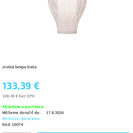
stolná lampa biela
133,39 €
108,45 € bez DPH
Jednotková
Skladom u partnera
cena:
Môžeme doručiť do:
17.8.2026
Možnosti doručenia
Kód:
10074