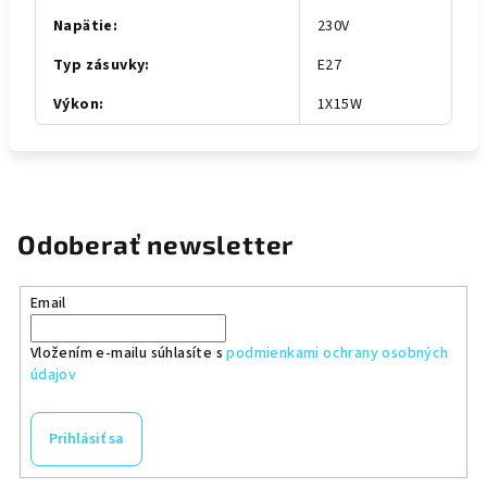
Napätie
:
230V
Typ zásuvky
:
E27
Výkon
:
1X15W
Odoberať newsletter
Email
Vložením e-mailu súhlasíte s
podmienkami ochrany osobných
údajov
Prihlásiť sa