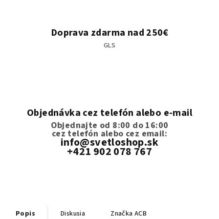
Doprava zdarma nad 250€
GLS
Objednávka cez telefón alebo e-mail
Objednajte od 8:00 do 16:00
cez telefón
alebo cez email:
info@svetloshop.sk
+421 902 078 767
Popis
Diskusia
Značka
ACB