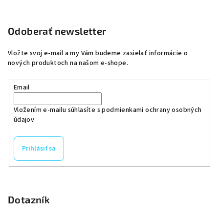
Odoberať newsletter
Vložte svoj e-mail a my Vám budeme zasielať informácie o
nových produktoch na našom e-shope.
Email
Vložením e-mailu súhlasíte s
podmienkami ochrany osobných
údajov
Prihlásiť sa
Dotazník