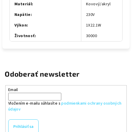
Materiál
:
Kovový/akryl
Napätie
:
230V
Výkon
:
1X22.1W
Životnosť
:
30000
Odoberať newsletter
Email
Vložením e-mailu súhlasíte s
podmienkami ochrany osobných
údajov
Prihlásiť sa