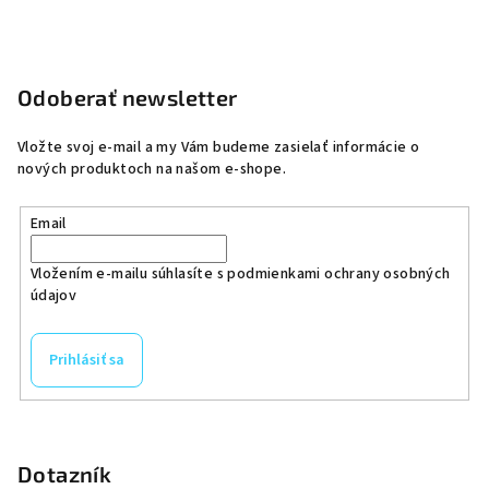
Odoberať newsletter
Vložte svoj e-mail a my Vám budeme zasielať informácie o
nových produktoch na našom e-shope.
Email
Vložením e-mailu súhlasíte s
podmienkami ochrany osobných
údajov
Prihlásiť sa
Dotazník