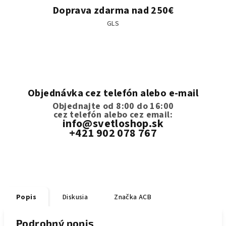
Doprava zdarma nad 250€
GLS
Objednávka cez telefón alebo e-mail
Objednajte od 8:00 do 16:00
cez telefón
alebo cez email:
info@svetloshop.sk
+421 902 078 767
Popis
Diskusia
Značka
ACB
Podrobný popis