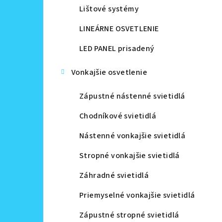
Lištové systémy
LINEÁRNE OSVETLENIE
LED PANEL prisadený
Vonkajšie osvetlenie
Zápustné nástenné svietidlá
Chodníkové svietidlá
Nástenné vonkajšie svietidlá
Stropné vonkajšie svietidlá
Záhradné svietidlá
Priemyselné vonkajšie svietidlá
Zápustné stropné svietidlá