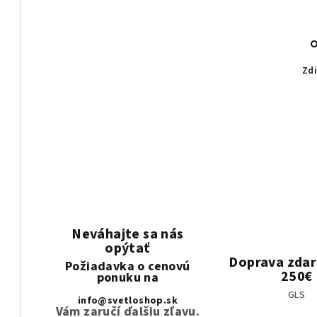
Zdi
Neváhajte sa nás
opýtať
Doprava zda
Požiadavka o cenovú
250€
ponuku na
GLS
info@svetloshop.sk
Vám zaručí ďalšiu zľavu.