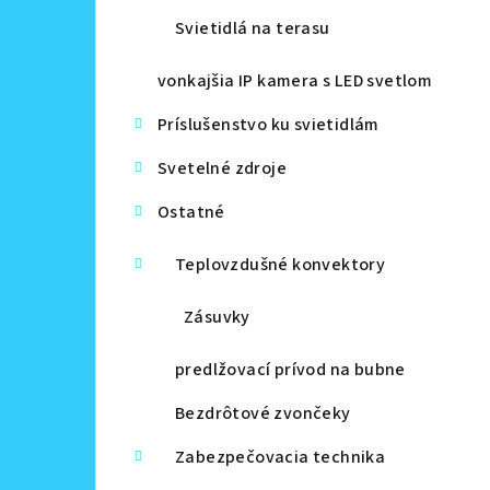
Svietidlá na terasu
vonkajšia IP kamera s LED svetlom
Príslušenstvo ku svietidlám
Svetelné zdroje
Ostatné
Teplovzdušné konvektory
Zásuvky
predlžovací prívod na bubne
Bezdrôtové zvončeky
Zabezpečovacia technika