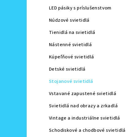
LED pásiky s príslušenstvom
Núdzové svietidlá
Tienidlá na svietidlá
Nástenné svietidlá
Kúpeľňové svietidlá
Detské svietidlá
Stojanové svietidlá
Vstavané zapustené svietidlá
Svietidlá nad obrazy a zrkadlá
Vintage a industriálne svietidlá
Schodiskové a chodbové svietidlá