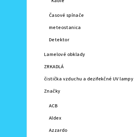
Káble
Časové spínače
meteostanica
Detektor
Lamelové obklady
ZRKADLÁ
čistička vzduchu a dezifekčné UV lampy
Značky
ACB
Aldex
Azzardo