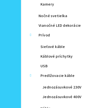
Kamery
Nočné svetielka
Vianočné LED dekorácie
Prívod
Sieťové káble
Káblové príchytky
USB
Predlžovacie káble
Jednozásuvkové 230V
Jednozásuvkové 400V