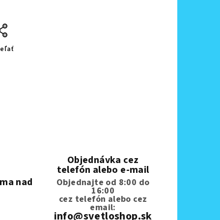
eľať
Objednávka cez
telefón alebo e-mail
rma nad
Objednajte od 8:00 do
16:00
cez telefón
alebo cez
email:
info@svetloshop.sk