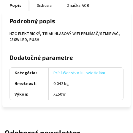
Popis
Diskusia
Značka
ACB
Podrobný popis
HZC ELEKTRICKÝ, TRIAK HLASOVÝ WIFI PRIJÍMAČ/STMIEVAČ,
250W LED, PUSH
Dodatočné parametre
Kategória
:
Príslušenstvo ku svietidlám
Hmotnosť
:
0.042 kg
Výkon
:
X250W
Odoberať newsletter