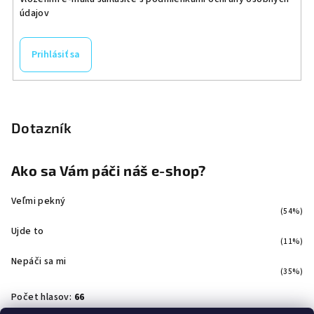
údajov
Prihlásiť sa
Dotazník
Ako sa Vám páči náš e-shop?
Veľmi pekný
(54%)
Ujde to
(11%)
Nepáči sa mi
(35%)
Počet hlasov:
66