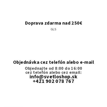
Doprava zdarma nad 250€
GLS
Objednávka cez telefón alebo e-mail
Objednajte od 8:00 do 16:00
cez telefón
alebo cez email:
info@svetloshop.sk
+421 902 078 767