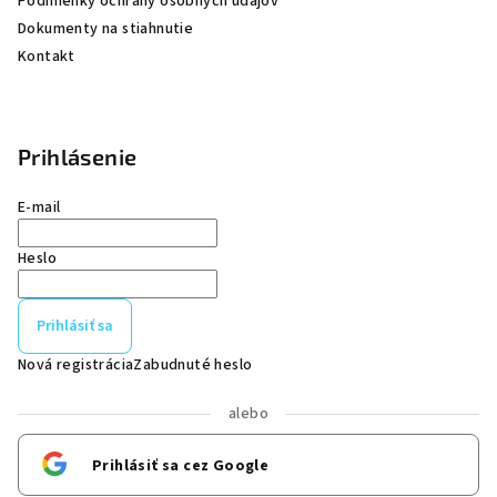
Podmienky ochrany osobných údajov
Dokumenty na stiahnutie
Kontakt
Prihlásenie
E-mail
Heslo
Prihlásiť sa
Nová registrácia
Zabudnuté heslo
alebo
Prihlásiť sa cez Google