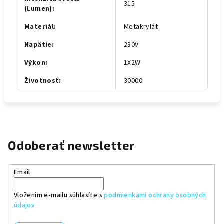
315
(Lumen)
:
Materiál
:
Metakrylát
Napätie
:
230V
Výkon
:
1X2W
Životnosť
:
30000
Odoberať newsletter
Email
Vložením e-mailu súhlasíte s
podmienkami ochrany osobných
údajov