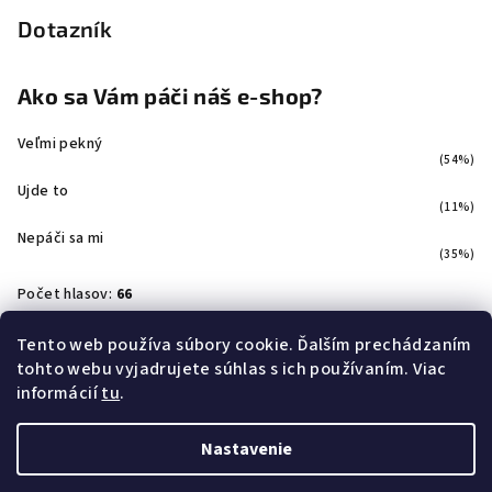
Dotazník
Ako sa Vám páči náš e-shop?
Veľmi pekný
(54%)
Ujde to
(11%)
Nepáči sa mi
(35%)
Počet hlasov:
66
Tento web používa súbory cookie. Ďalším prechádzaním
tohto webu vyjadrujete súhlas s ich používaním. Viac
Facebook
informácií
tu
.
Nastavenie