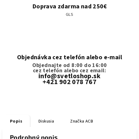
Doprava zdarma nad 250€
GLS
Objednávka cez telefón alebo e-mail
Objednajte od 8:00 do 16:00
cez telefón
alebo cez email:
info@svetloshop.sk
+421 902 078 767
Popis
Diskusia
Značka
ACB
Podrobný popis