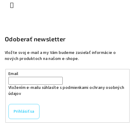
Odoberať newsletter
Vložte svoj e-mail a my Vám budeme zasielať informácie o
nových produktoch na našom e-shope.
Email
Vložením e-mailu súhlasíte s
podmienkami ochrany osobných
údajov
Prihlásiť sa