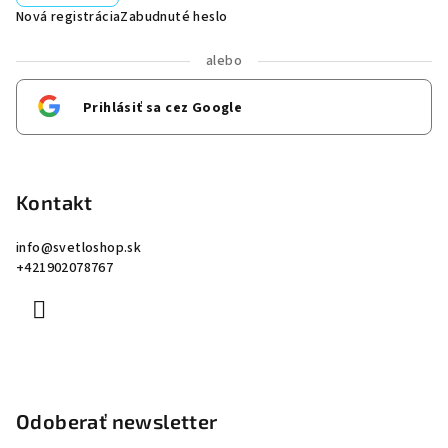
Nová registrácia
Zabudnuté heslo
alebo
Prihlásiť sa cez Google
Kontakt
info
@
svetloshop.sk
+421902078767
Odoberať newsletter