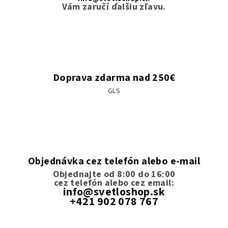
Vám zaručí ďalšiu zľavu.
Doprava zdarma nad 250€
GLS
Objednávka cez telefón alebo e-mail
Objednajte od 8:00 do 16:00
cez telefón
alebo cez email:
info@svetloshop.sk
+421 902 078 767