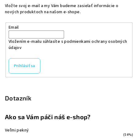
Vložte svoj e-mail a my Vám budeme zasielať informácie o
nových produktoch na našom e-shope.
Email
Vložením e-mailu súhlasíte s
podmienkami ochrany osobných
údajov
Prihlásiť sa
Dotazník
Ako sa Vám páči náš e-shop?
Veľmi pekný
(54%)