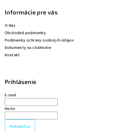
t
Informácie pre vás
i
e
O Nás
Obchodné podmienky
Podmienky ochrany osobných údajov
Dokumenty na stiahnutie
Kontakt
Prihlásenie
E-mail
Heslo
Prihlásiť sa