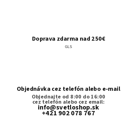
Doprava zdarma nad 250€
GLS
Objednávka cez telefón alebo e-mail
Objednajte od 8:00 do 16:00
cez telefón
alebo cez email:
info@svetloshop.sk
+421 902 078 767