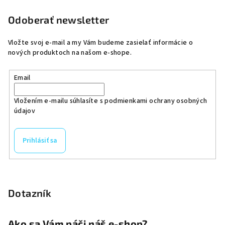
Odoberať newsletter
Vložte svoj e-mail a my Vám budeme zasielať informácie o
nových produktoch na našom e-shope.
Email
Vložením e-mailu súhlasíte s
podmienkami ochrany osobných
údajov
Prihlásiť sa
Dotazník
Ako sa Vám páči náš e-shop?