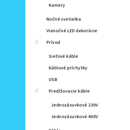
Kamery
Nočné svetielka
Vianočné LED dekorácie
Prívod
Sieťové káble
Káblové príchytky
USB
Predlžovacie káble
Jednozásuvkové 230V
Jednozásuvkové 400V