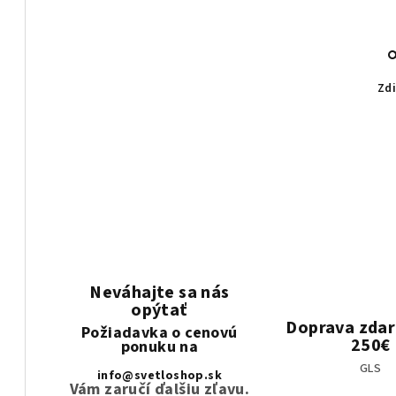
Zdi
Neváhajte sa nás
opýtať
Doprava zda
Požiadavka o cenovú
250€
ponuku na
GLS
info@svetloshop.sk
Vám zaručí ďalšiu zľavu.