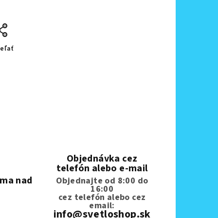
eľať
Objednávka cez
telefón alebo e-mail
rma nad
Objednajte od 8:00 do
16:00
cez telefón
alebo cez
email:
info@svetloshop.sk