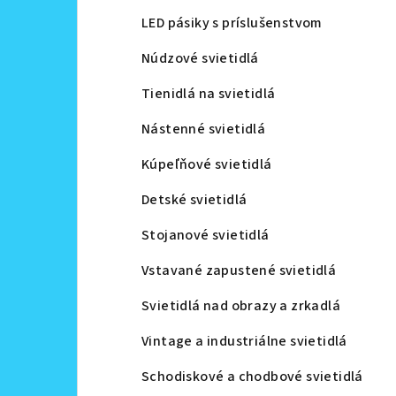
LED pásiky s príslušenstvom
Núdzové svietidlá
Tienidlá na svietidlá
Nástenné svietidlá
Kúpeľňové svietidlá
Detské svietidlá
Stojanové svietidlá
Vstavané zapustené svietidlá
Svietidlá nad obrazy a zrkadlá
Vintage a industriálne svietidlá
Schodiskové a chodbové svietidlá