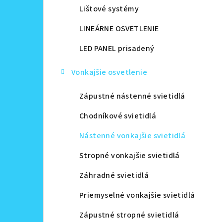
Lištové systémy
LINEÁRNE OSVETLENIE
LED PANEL prisadený
Vonkajšie osvetlenie
Zápustné nástenné svietidlá
Chodníkové svietidlá
Nástenné vonkajšie svietidlá
Stropné vonkajšie svietidlá
Záhradné svietidlá
Priemyselné vonkajšie svietidlá
Zápustné stropné svietidlá