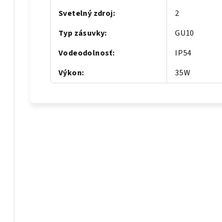
Svetelný zdroj
:
2
Typ zásuvky
:
GU10
Vodeodolnosť
:
IP54
Výkon
:
35W