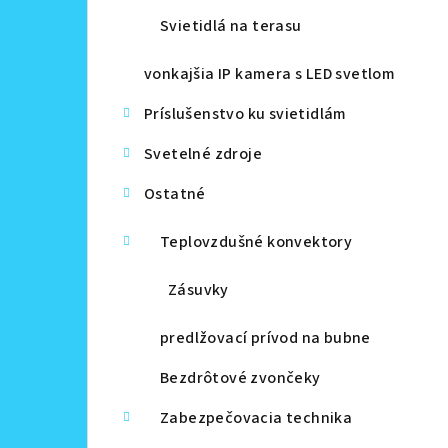
Svietidlá na terasu
vonkajšia IP kamera s LED svetlom
Príslušenstvo ku svietidlám
Svetelné zdroje
Ostatné
Teplovzdušné konvektory
Zásuvky
predlžovací prívod na bubne
Bezdrôtové zvončeky
Zabezpečovacia technika