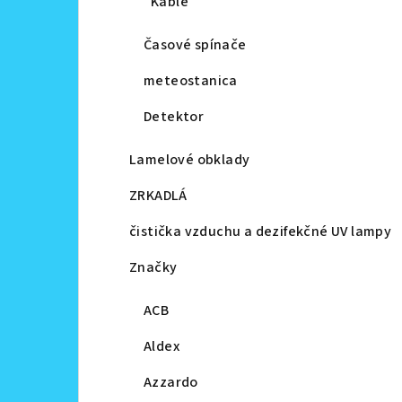
Káble
Časové spínače
meteostanica
Detektor
Lamelové obklady
ZRKADLÁ
čistička vzduchu a dezifekčné UV lampy
Značky
ACB
Aldex
Azzardo