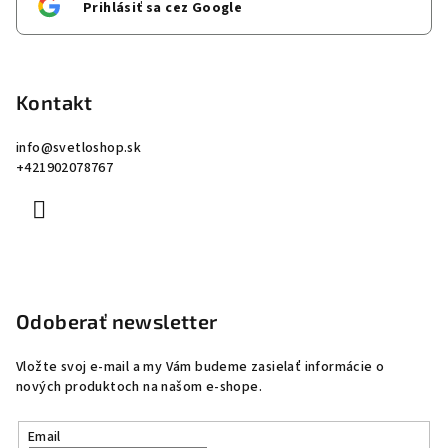
Prihlásiť sa cez Google
Kontakt
info
@
svetloshop.sk
+421902078767
Odoberať newsletter
Vložte svoj e-mail a my Vám budeme zasielať informácie o
nových produktoch na našom e-shope.
Email