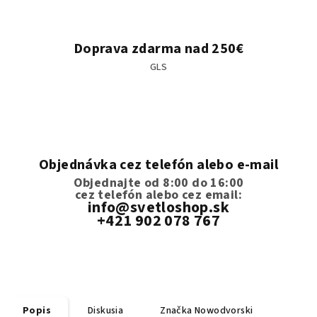
Doprava zdarma nad 250€
GLS
Objednávka cez telefón alebo e-mail
Objednajte od 8:00 do 16:00
cez telefón
alebo cez email:
info@svetloshop.sk
+421 902 078 767
Popis
Diskusia
Značka
Nowodvorski