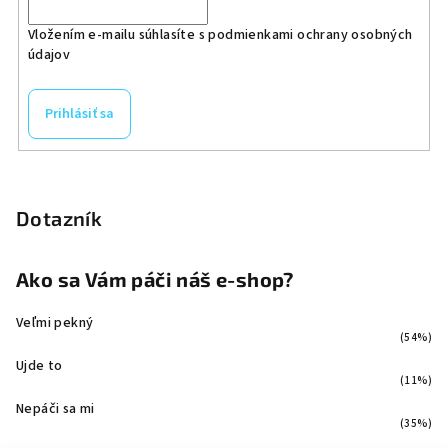
Vložením e-mailu súhlasíte s
podmienkami ochrany osobných
údajov
Prihlásiť sa
Dotazník
Ako sa Vám páči náš e-shop?
Veľmi pekný
(54%)
Ujde to
(11%)
Nepáči sa mi
(35%)