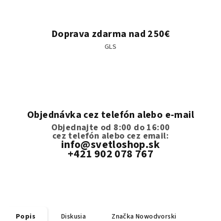
Doprava zdarma nad 250€
GLS
Objednávka cez telefón alebo e-mail
Objednajte od 8:00 do 16:00
cez telefón
alebo cez email:
info@svetloshop.sk
+421 902 078 767
Popis
Diskusia
Značka
Nowodvorski