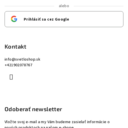
alebo
Prihlásiť sa cez Google
Kontakt
info
@
svetloshop.sk
+421902078767
Odoberať newsletter
Vložte svoj e-mail a my Vám budeme zasielať informácie o
nových produktoch na našom e-shope.