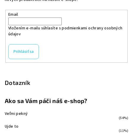
Email
Vložením e-mailu súhlasíte s
podmienkami ochrany osobných
údajov
Prihlásiť sa
Dotazník
Ako sa Vám páči náš e-shop?
Veľmi pekný
(54%)
Ujde to
(11%)