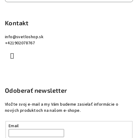
Kontakt
info
@
svetloshop.sk
+421902078767
Odoberať newsletter
Vložte svoj e-mail a my Vám budeme zasielať informácie o
nových produktoch na našom e-shope.
Email