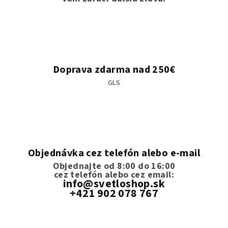
Doprava zdarma nad 250€
GLS
Objednávka cez telefón alebo e-mail
Objednajte od 8:00 do 16:00
cez telefón
alebo cez email:
info@svetloshop.sk
+421 902 078 767