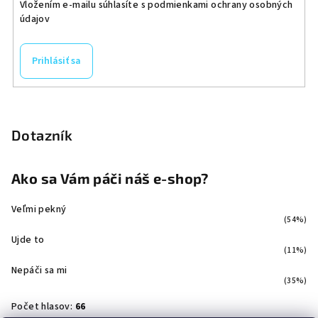
Vložením e-mailu súhlasíte s
podmienkami ochrany osobných
údajov
Prihlásiť sa
Dotazník
Ako sa Vám páči náš e-shop?
Veľmi pekný
(54%)
Ujde to
(11%)
Nepáči sa mi
(35%)
Počet hlasov:
66