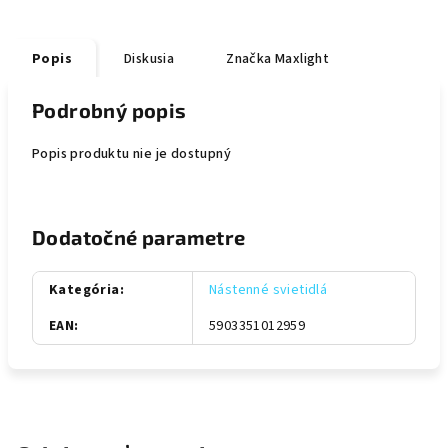
Popis
Diskusia
Značka
Maxlight
Podrobný popis
Popis produktu nie je dostupný
Dodatočné parametre
Kategória
:
Nástenné svietidlá
EAN
:
5903351012959